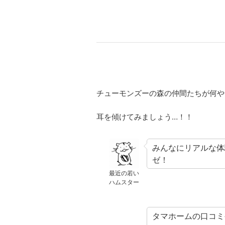
チューモンズーの森の仲間たちが何や
耳を傾けてみましょう…！！
みんなにリアルな体
ゼ！
最近の若い
ハムスター
タマホームの
口コミ