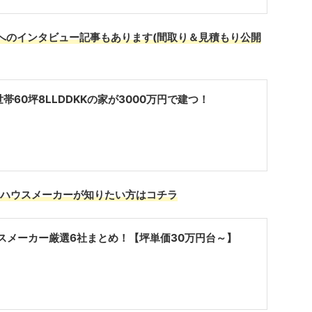
へ
のインタビュー記事もあります(間取り＆見積もり公開
帯60坪8LLDDKKの家が3000万円で建つ！
ハウスメーカーが知りたい方はコチラ
スメーカー厳選6社まとめ！【坪単価30万円台～】