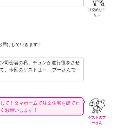
社交的なキ
リン
お届けしていきます！
ン司会者の私、チュンが進行役をさせ
て、今回のゲストは～‥‥プーさんで
して！
タマホーム
で注文住宅を建てた
くお願いします！
ゲストのプ
ーさん