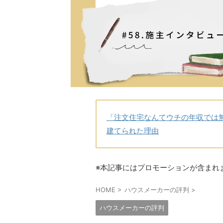
「注文住宅なんてウチの年収では
建てられた理由
※本記事にはプロモーションが含まれ
HOME
>
ハウスメーカーの評判
>
ハウスメーカーの評判