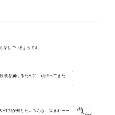
ら話しているようです…
験談を届けるために、頑張ってきた
や評判
が知りたいみんな、集まれーー