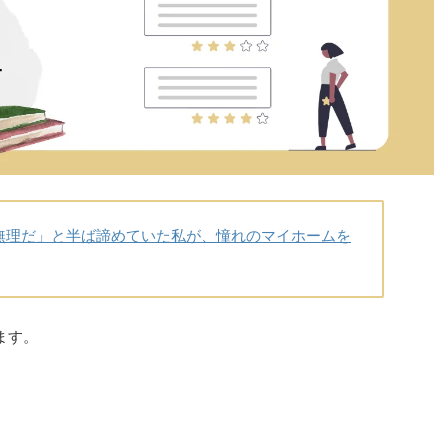
無理だ」と半ば諦めていた私が、憧れのマイホームを
ます。