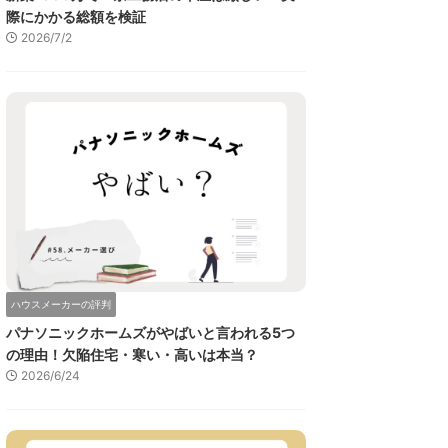
際にかかる総額を検証
2026/7/2
ハウスメーカーの評判
パナソニックホームズがやばいと言われる5つ
の理由！欠陥住宅・寒い・高いは本当？
2026/6/24