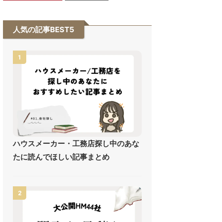
人気の記事BEST5
1
ハウスメーカー・工務店探し中のあな
たに読んでほしい記事まとめ
2