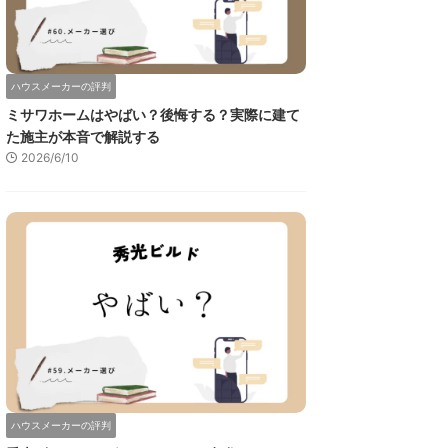
ハウスメーカーの評判
ミサワホームはやばい？後悔する？実際に建て
た施主が本音で解説する
2026/6/10
ハウスメーカーの評判