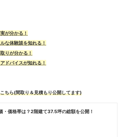
真実が分かる！
アルな体験談を知れる！
間取りが分かる！
、アドバイスが知れる！
こちら(間取り＆見積もり公開してます)
価・価格帯は？2階建て37.5坪の総額を公開！