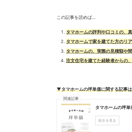
この記事を読めば…
タマホームの評判や口コミの、
タマホームで家を建てた方のリ
タマホームの、実際の見積額や
注文住宅を建てた経験者からの
▼タマホームの坪単価に関する記事は
関連記事
タマホームの坪単
続きを見る