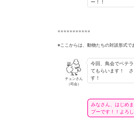
ー！！
===========
※ここからは、動物たちの対談形式で
今回、鳥会でベテラ
てもらいます！ さ
す！
チュンさん
（司会）
みなさん、はじめま
プーです！！よろし