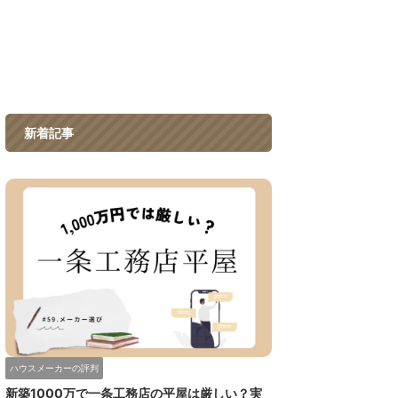
新着記事
ハウスメーカーの評判
新築1000万で一条工務店の平屋は厳しい？実