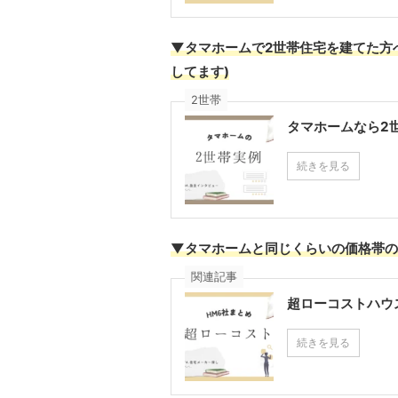
▼タマホームで2世帯住宅を建てた方
してます)
2世帯
タマホームなら2世
続きを見る
▼タマホームと同じくらいの価格
帯の
関連記事
超ローコストハウ
続きを見る