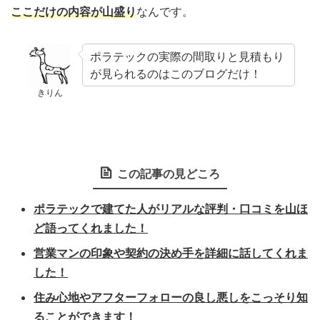
ここだけの内容が山盛り
なんです。
ポラテックの実際の間取りと見積もり
が見られるのはこのブログだけ！
きりん
この記事の見どころ
ポラテックで建てた人がリアルな評判・口コミを山ほ
ど語ってくれました！
営業マンの印象や契約の決め手を詳細に話してくれま
した！
住み心地やアフターフォローの良し悪しをこっそり知
ることができます！