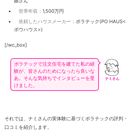
娘さん
世帯年収：
1,500万円
依頼したハウスメーカー：
ポラテック(PO HAUS<
ポウハウス>)
[/wc_box]
ポラテックで注文住宅を建てた私の経
験が、皆さんのためになったら良いな
あ。そんな気持ちでインタビューを受
ナミさん
けました。
それでは、ナミさんの実体験に基づくポラテックの評判・
口コミを紹介します。