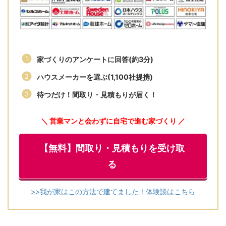
家づくりのアンケートに回答(約3分)
ハウスメーカーを選ぶ(1,100社提携)
待つだけ！間取り・見積もりが届く！
＼ 営業マンと会わずに自宅で進む家づくり ／
【無料】間取り・見積もりを受け取
る
>>我が家はこの方法で建てました！体験談はこちら