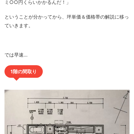
ミ○○円くらいかかるんだ！」
ということが分かってから、坪単価＆価格帯の解説に移っ
ていきます。
では早速…
1階の間取り