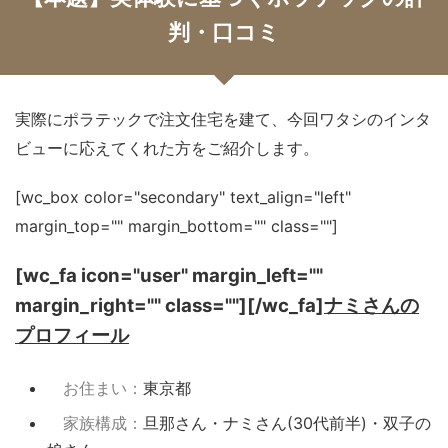
判・口コミ
実際にポラテックで注文住宅を建て、今回ワタシのインタ
ビューに応えてくれた方をご紹介します。
[wc_box color="secondary" text_align="left"
margin_top="" margin_bottom="" class=""]
[wc_fa icon="user" margin_left=""
margin_right="" class=""][/wc_fa]
ナミさんの
プロフィール
お住まい：
東京都
家族構成：
旦那さん・ナミさん(30代前半)・双子の