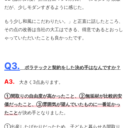
だが、少しモダンすぎるように感じた。
もう少し和風にこだわりたい。」と正直に話したところ、
その点の改善は当社の大工はできる、得意であるとおっし
ゃっていただいたことも良かったです。
Q3.
ポラテックと契約をした決め手はなんですか？
A3.
大きく3点あります。
①間取りの自由度が高かったこと、②無垢材が比較的安
価だったこと、③雰囲気が望んでいたものに一番近かっ
たこと
が決め手となりました。
①出産したばかりだったため、子どもと暮らせる間取り