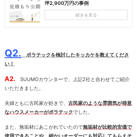
坪2,900万円の事例
続きを見る
Q2.
ポラテックを検討したキッカケを教えてくださ
い！
A2.
SUUMOカウンターで、上記2社と合わせてご紹介
いただきました。
夫婦ともに古民家が好きで、
古民家のような雰囲気が得意
なハウスメーカーがポラテック
でした。
また、無垢材にあこがれていたので
無垢材が比較的安価で
使用できることや、細かいオーダーにも対応してもらえそ