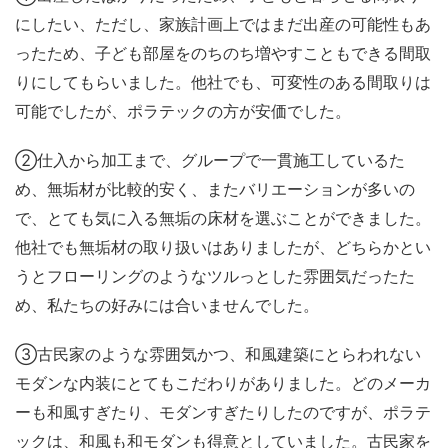
にしたい、ただし、家族計画上ではまだ出産の可能性もあ
ったため、子ども部屋をのちのち増やすこともできる間取
りにしてもらいました。他社でも、可変性のある間取りは
可能でしたが、ポラテックの方が安価でした。
②仕入から加工まで、グループで一貫施工しているた
め、無垢材が比較的安く、またバリエーションが多いの
で、とても気に入る無垢の床材を選ぶことができました。
他社でも無垢材の取り扱いはありましたが、どちらかとい
うとフローリングのようなツルっとした雰囲気だったた
め、私たちの好みには合いませんでした。
③古民家のような雰囲気かつ、和風建築にとらわれない
モダンな内装にとてもこだわりがありました。どのメーカ
ーも和風すぎたり、モダンすぎたりしたのですが、ポラテ
ックは、和風も和モダンも得意としていました。古民家を