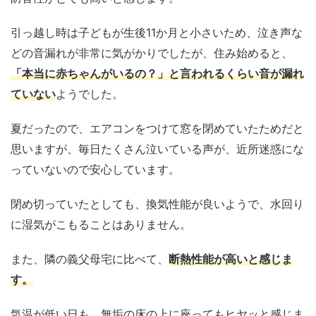
引っ越し時は子どもが生後11か月と小さいため、泣き声な
どの音漏れが非常に気がかりでしたが、住み始めると、
「本当に赤ちゃんがいるの？」と言われるくらい音が漏れ
ていない
ようでした。
夏だったので、エアコンをつけて窓を閉めていたためだと
思いますが、毎日たくさん泣いている声が、近所迷惑にな
っていないので安心しています。
閉め切っていたとしても、換気性能が良いようで、水回り
に湿気がこもることはありません。
また、隣の義父母宅に比べて、
断熱性能が高いと感じま
す。
気温が低い日も、無垢の床の上に座ってもヒヤッと感じま