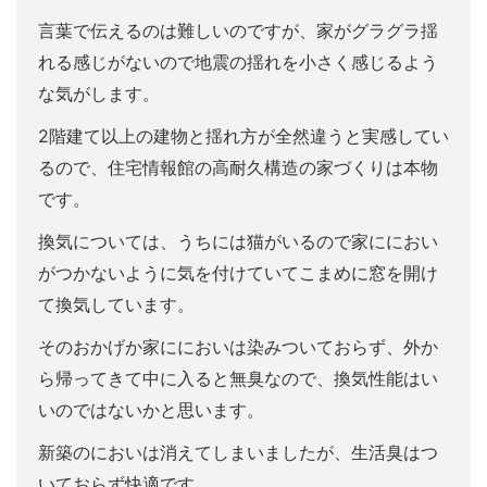
言葉で伝えるのは難しいのですが、家がグラグラ揺
れる感じがないので地震の揺れを小さく感じるよう
な気がします。
2階建て以上の建物と揺れ方が全然違うと実感してい
るので、住宅情報館の高耐久構造の家づくりは本物
です。
換気については、うちには猫がいるので家ににおい
がつかないように気を付けていてこまめに窓を開け
て換気しています。
そのおかげか家ににおいは染みついておらず、外か
ら帰ってきて中に入ると無臭なので、換気性能はい
いのではないかと思います。
新築のにおいは消えてしまいましたが、生活臭はつ
いておらず快適です。