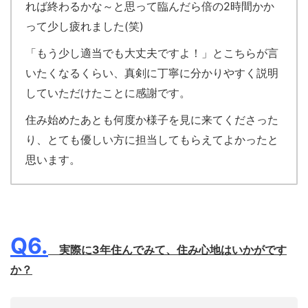
れば終わるかな～と思って臨んだら倍の2時間かか
って少し疲れました(笑)
「もう少し適当でも大丈夫ですよ！」とこちらが言
いたくなるくらい、真剣に丁寧に分かりやすく説明
していただけたことに感謝です。
住み始めたあとも何度か様子を見に来てくださった
り、とても優しい方に担当してもらえてよかったと
思います。
Q6.
実際に3年住んでみて、住み心地はいかがです
か？