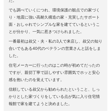
た。
でも調べていくにつれ、環境保護の観点での家づく
り・地震に強い高耐久構造の家・充実したサポート
面・おしゃれでシンプルな家を建てているというこ
とが分かり、一気に惹きつけられました。
一番最初は叔父・夫・私の3人で来店し、叔父の知り
合いでもある40代のベテランの営業さんと話をしま
した。
住宅メーカーに行ったのはこの時が初めてだったの
ですが、親切丁寧で話しやすい雰囲気でホッと安心
感を抱いたのを覚えています。
信頼している叔父から勧められたということ、しっ
かりとした家づくりをしている点が気に入り住宅情
報館で家を建てようと決めました。