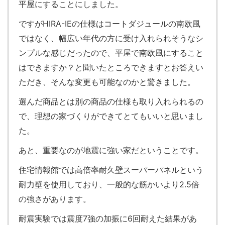
平屋にすることにしました。
ですがHIRA-IEの仕様はコートダジュールの南欧風
ではなく、幅広い年代の方に受け入れられそうなシ
ンプルな感じだったので、平屋で南欧風にすること
はできますか？と聞いたところできますとお答えい
ただき、そんな変更も可能なのかと驚きました。
選んだ商品とは別の商品の仕様も取り入れられるの
で、理想の家づくりができてとてもいいと思いまし
た。
あと、重要なのが地震に強い家だということです。
住宅情報館では高倍率耐久壁スーパーパネルという
耐力壁を使用しており、一般的な筋かいより2.5倍
の強さがあります。
耐震実験では震度7強の加振に6回耐えた結果があ