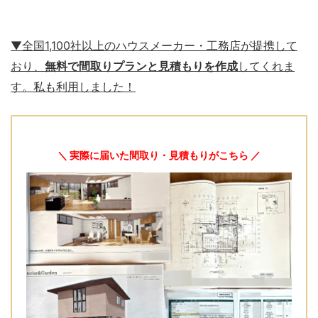
▼全国1,100社以上のハウスメーカー・工務店が提携して
おり、
無料で間取りプランと見積もりを作成
してくれま
す。私も利用しました！
＼ 実際に届いた間取り・見積もりがこちら ／