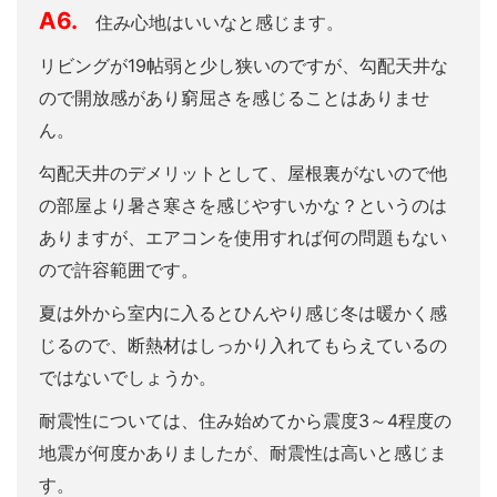
A6.
住み心地はいいなと感じます。
リビングが19帖弱と少し狭いのですが、勾配天井な
ので開放感があり窮屈さを感じることはありませ
ん。
勾配天井のデメリットとして、屋根裏がないので他
の部屋より暑さ寒さを感じやすいかな？というのは
ありますが、エアコンを使用すれば何の問題もない
ので許容範囲です。
夏は外から室内に入るとひんやり感じ冬は暖かく感
じるので、断熱材はしっかり入れてもらえているの
ではないでしょうか。
耐震性については、住み始めてから震度3～4程度の
地震が何度かありましたが、耐震性は高いと感じま
す。