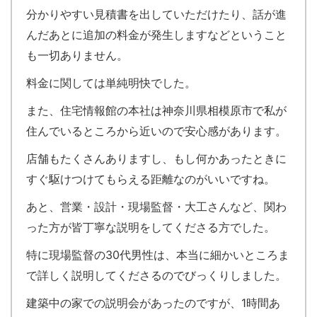
分かりやすい見積書を出していただけたり、話が進
んだあとに追加の料金が発生しますなどということ
も一切ありません。
料金に関しては単純明快でした。
また、住宅情報館の本社は神奈川県相模原市で私が
住んでいるところから近いので安心感があります。
店舗もたくさんありますし、もし何かあったときに
すぐ駆けつけてもらえる距離なのがいいですね。
あと、営業・設計・現場監督・大工さんなど、関わ
った方が皆丁寧な説明をしてくださる方でした。
特に現場監督の30代男性は、本当に細かいところま
で詳しく説明してくださるのでびっくりしました。
建築中の家での説明会があったのですが、1時間あ