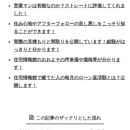
営業マンは有能なのか？ストレートに評価してくれま
した！
住み心地やアフターフォローの良し悪しをこっそり知
ることができます！
実際の見積もりと間取りを公開しています！総額がは
っきりと分かります！
住宅情報館のおおよその坪単価や価格帯が分かりま
す！
住宅情報館で建てた人の毎月のローン返済額とは？公
開します！
この記事のザックリとした流れ