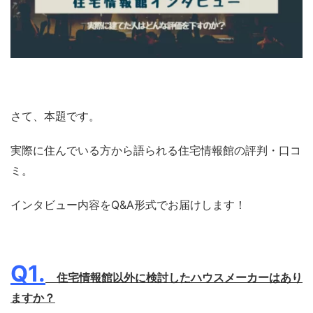
さて、本題です。
実際に住んでいる方から語られる住宅情報館の評判・口コ
ミ。
インタビュー内容をQ&A形式でお届けします！
Q1.
住宅情報館以外に検討したハウスメーカーはあり
ますか？