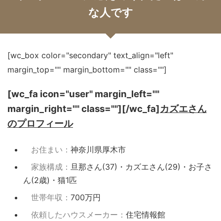
な人です
[wc_box color="secondary" text_align="left"
margin_top="" margin_bottom="" class=""]
[wc_fa icon="user" margin_left=""
margin_right="" class=""][/wc_fa]
カズエさん
のプロフィール
お住まい：
神奈川県厚木市
家族構成：
旦那さん(37)・カズエさん(29)・お子さ
ん(2歳)・猫1匹
世帯年収：
700万円
依頼したハウスメーカー：
住宅情報館