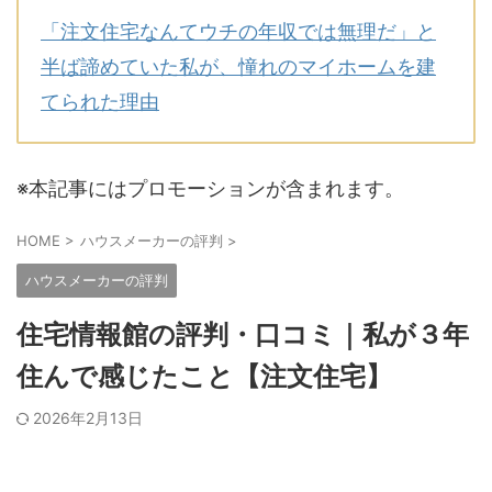
「注文住宅なんてウチの年収では無理だ」と
半ば諦めていた私が、憧れのマイホームを建
てられた理由
※本記事にはプロモーションが含まれます。
HOME
>
ハウスメーカーの評判
>
ハウスメーカーの評判
住宅情報館の評判・口コミ｜私が３年
住んで感じたこと【注文住宅】
2026年2月13日