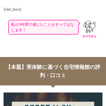
[/wc_box]
私が3年間で感じたことをすべてはな
します！
カズエさん
【本題】実体験に基づく住宅情報館の評
判・口コミ