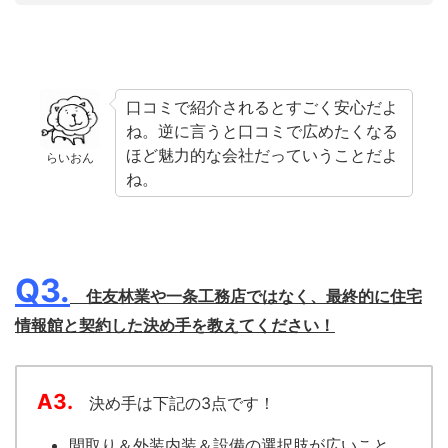
口コミで紹介されるとすごく安心だよ
ね。逆に言うと口コミで広めたくなる
ほど魅力的な会社だっていうことだよ
らいおん
ね。
Q3.
住友林業や一条工務店ではなく、最終的に住宅
情報館と契約した決め手を教えてください！
A3.
決め手は下記の3点です！
間取り＆外装内装＆設備の選択肢が広いこと