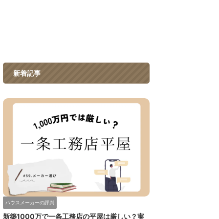
新着記事
ハウスメーカーの評判
新築1000万で一条工務店の平屋は厳しい？実