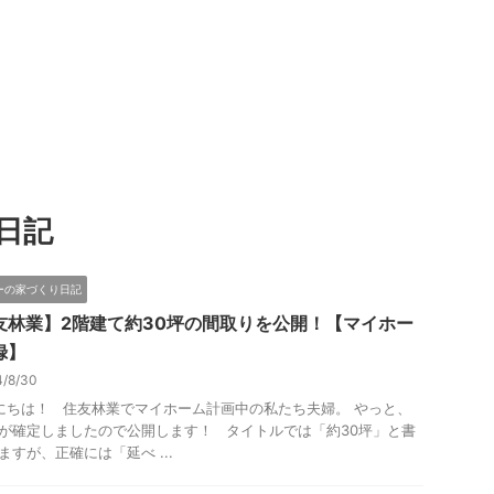
日記
ーの家づくり日記
友林業】2階建て約30坪の間取りを公開！【マイホー
録】
4/8/30
ちは！ 住友林業でマイホーム計画中の私たち夫婦。 やっと、
が確定しましたので公開します！ タイトルでは「約30坪」と書
ますが、正確には「延べ ...