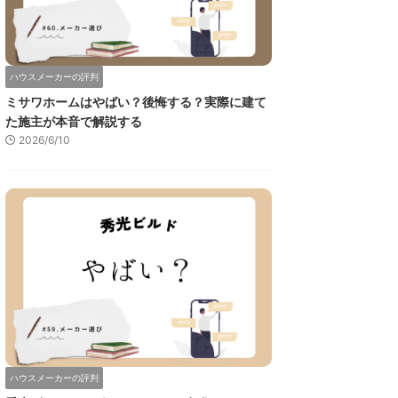
ハウスメーカーの評判
ミサワホームはやばい？後悔する？実際に建て
た施主が本音で解説する
2026/6/10
ハウスメーカーの評判