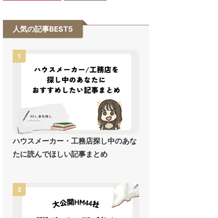
人気の記事BEST5
1
ハウスメーカー・工務店探し中のあな
たに読んでほしい記事まとめ
2