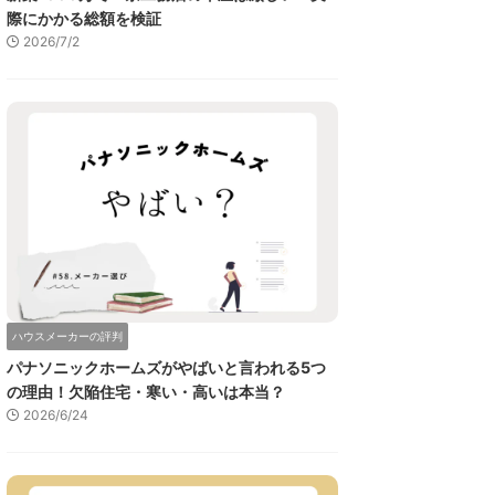
際にかかる総額を検証
2026/7/2
ハウスメーカーの評判
パナソニックホームズがやばいと言われる5つ
の理由！欠陥住宅・寒い・高いは本当？
2026/6/24