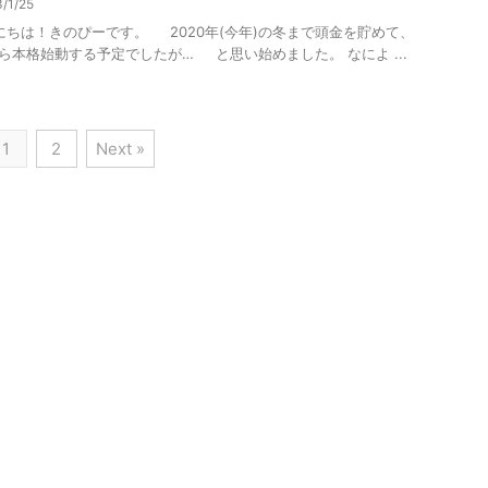
3/1/25
ちは！きのぴーです。 2020年(今年)の冬まで頭金を貯めて、
ら本格始動する予定でしたが… と思い始めました。 なによ ...
1
2
Next »