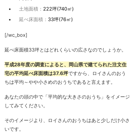
土地面積：
222坪(740㎡)
延べ床面積：
33坪(76㎡)
[/wc_box]
延べ床面積33坪とはどれくらいの広さなのでしょうか。
平成28年度の調査によると、岡山県で建てられた注文住
宅の平均延べ床面積は37.6坪
ですから、ロイさんのおう
ちは平均～やや小さめのおうちであると言えます。
あなたの頭の中で「平均的な大きさのおうち」をイメージ
してみてください。
そのイメージより、ロイさんのおうちはあと少しだけ小さ
いです。