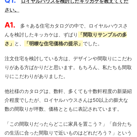
Q1.
ロイヤルハウスを検討したキッカケを教えてくだ
さい。
A1.
多々ある住宅カタログの中で、ロイヤルハウスさ
んを検討したキッカケは、ずばり
「間取りサンプルの多
さ」
と、
「明瞭な住宅価格の提示」
でした。
注文住宅を検討している方は、デザインや間取りにこだわ
りがある方ばかりだと思います。もちろん、私たちも間取
りにこだわりがありました。
他社様のカタログは、数軒、多くても十数軒程度の新築紹
介程度でしたが、ロイヤルハウスさんは50以上の膨大な
数の間取りが坪数、価格とともに表記されています。
「この間取りだったらどこに家具を置こう？」「自分たち
の生活に合った間取りで近いものはどれだろう？」という