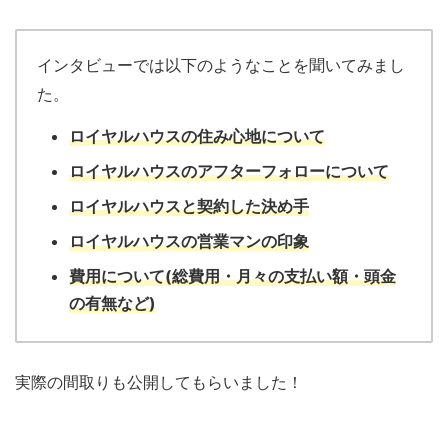
インタビューでは以下のようなことを聞いてみまし
た。
ロイヤルハウスの住
み心地について
ロイヤルハウス
の
アフターフォローについて
ロイヤルハウス
と
契約した決め手
ロイヤルハウ
ス
の営業マンの印象
費用について(総費用・月々の
支払い額・
頭金
の有無など)
実際の間取りも公開してもらいました！