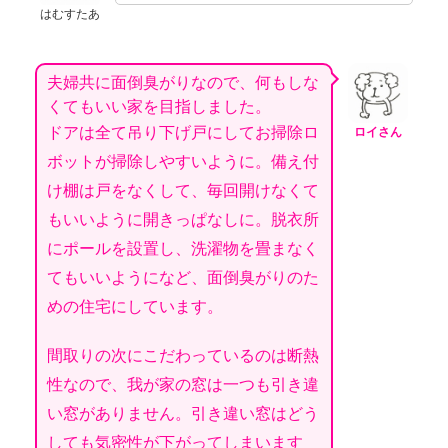
はむすたあ
夫婦共に面倒臭がりなので、何もしな
くてもいい家を目指しました。
ドアは全て吊り下げ戸にしてお掃除ロ
ロイさん
ボットが掃除しやすいように。備え付
け棚は戸をなくして、毎回開けなくて
もいいように開きっぱなしに。脱衣所
にポールを設置し、洗濯物を畳まなく
てもいいようになど、面倒臭がりのた
めの住宅にしています。
間取りの次にこだわっているのは断熱
性なので、我が家の窓は一つも引き違
い窓がありません。引き違い窓はどう
しても気密性が下がってしまいます