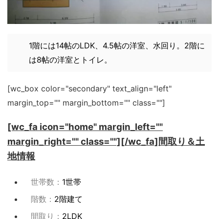
1階には14帖のLDK、4.5帖の洋室、水回り。2階に
は8帖の洋室とトイレ。
[wc_box color="secondary" text_align="left"
margin_top="" margin_bottom="" class=""]
[wc_fa icon="home" margin_left=""
margin_right="" class=""][/wc_fa]間取り＆土
地情報
世帯数：
1世帯
階数：
2階建て
間取り：
2LDK