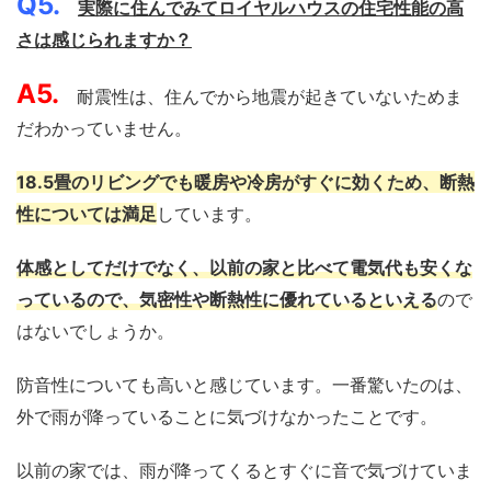
Q5.
実際に住んでみてロイヤルハウスの住宅性能の高
さは感じられますか？
A5.
耐震性は、住んでから地震が起きていないためま
だわかっていません。
18.5畳のリビングでも暖房や冷房がすぐに効くため、断熱
性については満足
しています。
体感としてだけでなく、以前の家と比べて電気代も安くな
っているので、気密性や断熱性に優れているといえる
ので
はないでしょうか。
防音性についても高いと感じています。一番驚いたのは、
外で雨が降っていることに気づけなかったことです。
以前の家では、雨が降ってくるとすぐに音で気づけていま