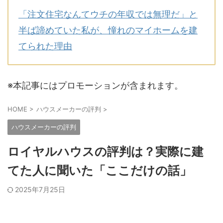
「注文住宅なんてウチの年収では無理だ」と
半ば諦めていた私が、憧れのマイホームを建
てられた理由
※本記事にはプロモーションが含まれます。
HOME
>
ハウスメーカーの評判
>
ハウスメーカーの評判
ロイヤルハウスの評判は？実際に建
てた人に聞いた「ここだけの話」
2025年7月25日