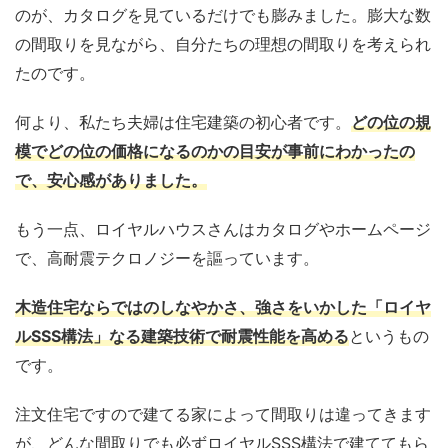
のが、カタログを見ているだけでも膨みました。膨大な数
の間取りを見ながら、自分たちの理想の間取りを考えられ
たのです。
何より、私たち夫婦は住宅建築の初心者です。
どの位の規
模でどの位の価格になるのかの目安が事前にわかったの
で、安心感がありました。
もう一点、ロイヤルハウスさんはカタログやホームページ
で、高耐震テクロノジーを謳っています。
木造住宅ならではのしなやかさ、強さをいかした「ロイヤ
ルSSS構法」なる建築技術で耐震性能を高める
というもの
です。
注文住宅ですので建てる家によって間取りは違ってきます
が、どんな間取りでも必ずロイヤルSSS構法で建ててもら