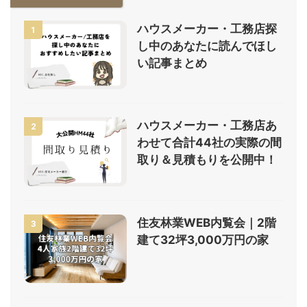
ハウスメーカー・工務店探
1
し中のあなたに読んでほし
い記事まとめ
ハウスメーカー・工務店あ
2
わせて合計44社の実際の間
取り＆見積もりを公開中！
住友林業WEB内覧会｜2階
3
建て32坪3,000万円の家