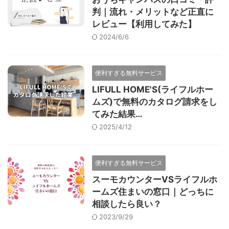
判｜流れ・メリットなど正直に
レビュー【利用してみた】
2024/6/6
便利すぎる無料サービス
LIFULL HOME'S(ライフルホー
ムズ)で無料のカタログ請求をし
てみた結果…
2025/4/12
便利すぎる無料サービス
スーモカウンターVSライフルホ
ームズ住まいの窓口｜どっちに
相談したら良い？
2023/9/29