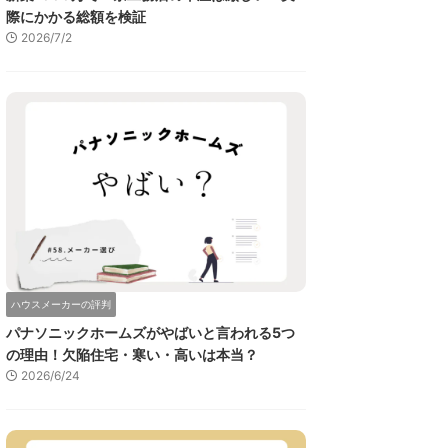
際にかかる総額を検証
2026/7/2
ハウスメーカーの評判
パナソニックホームズがやばいと言われる5つ
の理由！欠陥住宅・寒い・高いは本当？
2026/6/24