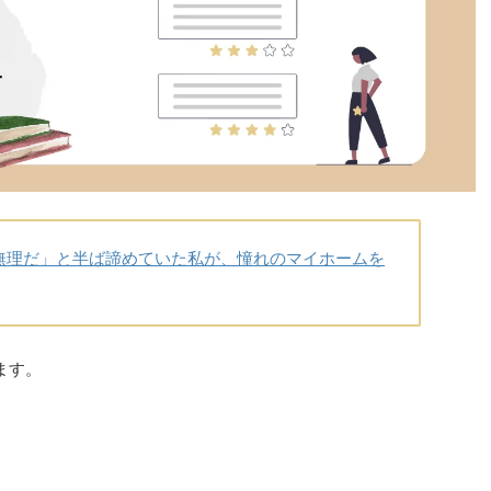
無理だ」と半ば諦めていた私が、憧れのマイホームを
ます。