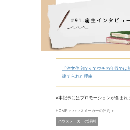
「注文住宅なんてウチの年収では
建てられた理由
※本記事にはプロモーションが含まれ
HOME
>
ハウスメーカーの評判
>
ハウスメーカーの評判