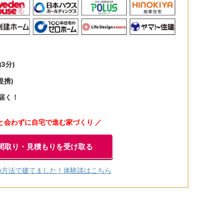
3分)
提携)
届く！
と会わずに自宅で進む家づくり ／
間取り・見積もりを受け取る
の方法で建てました！体験談はこちら