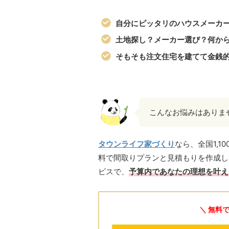
自分にピッタリのハウスメーカ
土地探し？メーカー選び？何か
そもそも注文住宅を建てて金銭
こんなお悩みはありま
タウンライフ家づくり
なら、全国1,
料で間取りプランと見積もりを作成し
ビスで、
予算内であなたの理想を叶え
＼ 無料