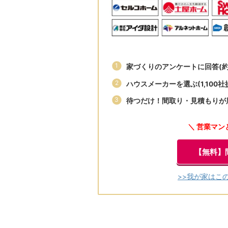
家づくりのアンケートに回答(約
ハウスメーカーを選ぶ(1,100社
待つだけ！間取り・見積もりが
＼ 営業マン
【無料】
>>我が家はこ