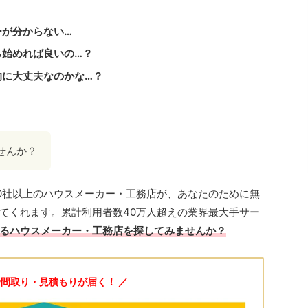
ーが分からない…
ら始めれば良いの…？
的に大丈夫なのかな…？
せんか？
100社以上のハウスメーカー・工務店が、あなたのために無
てくれます。累計利用者数40万人超えの業界最大手サー
るハウスメーカー・工務店を探してみませんか？
で間取り・見積もりが届く！ ／