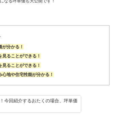
になる坪単価も大公開です！
…
価が分かる！
を見ることができる！
を見ることができる！
み心地や住宅性能が分かる！
！今回紹介するおたくの場合、坪単価