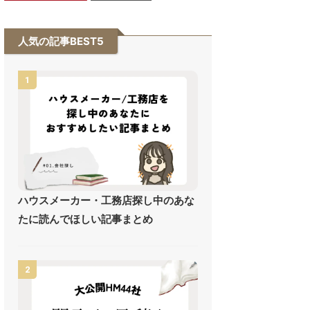
人気の記事BEST5
1
ハウスメーカー・工務店探し中のあな
たに読んでほしい記事まとめ
2