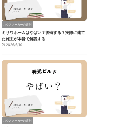
ハウスメーカーの評判
ミサワホームはやばい？後悔する？実際に建て
た施主が本音で解説する
2026/6/10
ハウスメーカーの評判