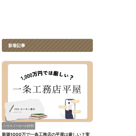
新着記事
ハウスメーカーの評判
新築1000万で一条工務店の平屋は厳しい？実