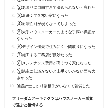
②あまりに自由すぎて決められない・疲れた
③夏暑くて冬寒い家になった
④耐震性能が弱くなってしまった
⑤大手ハウスメーカーのような手厚い保証が
なかった
⑥デザイン優先で住みにくい間取りになった
⑦施工する工務店が微妙だった
⑧メンテナンス費用が高くつく家になった
⑨施主に知識がないと上手くいかない面も大
きかった
⑩設計士しか相談相手がいなくて苦労した
フリーダムアーキテクツはハウスメーカー感覚
で選ぶと後悔する