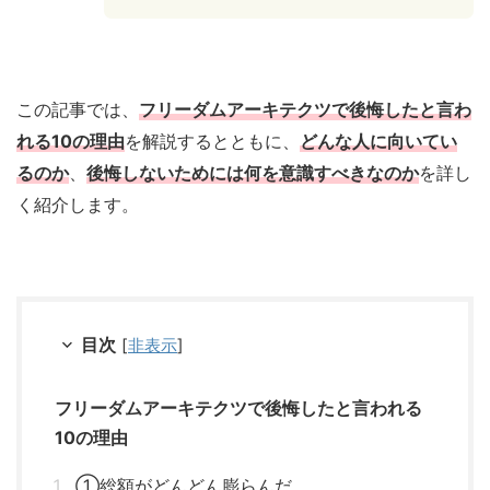
この記事では、
フリーダムアーキテクツで後悔したと言わ
れる10の理由
を解説するとともに、
どんな人に向いてい
るのか
、
後悔しないためには何を意識すべきなのか
を詳し
く紹介します。
目次
[
非表示
]
フリーダムアーキテクツで後悔したと言われる
10の理由
①総額がどんどん膨らんだ