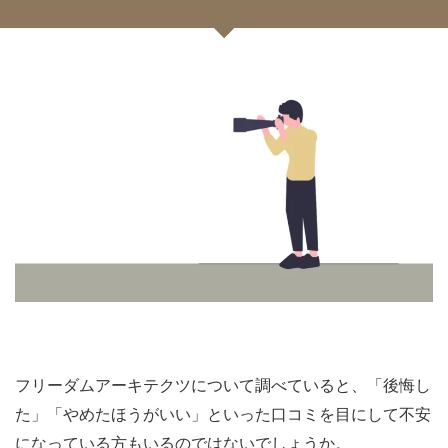
フリーダムアーキテクツについて調べていると、「後悔し
た」「やめたほうがいい」といった口コミを目にして不安
になっている方もいるのではないでしょうか。