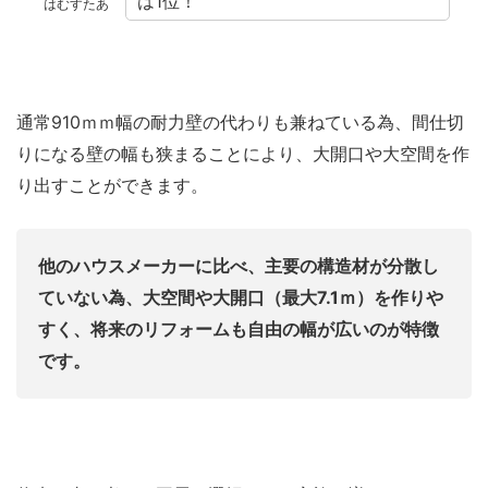
は1位！
はむすたあ
通常910ｍｍ幅の耐力壁の代わりも兼ねている為、間仕切
りになる壁の幅も狭まることにより、大開口や大空間を作
り出すことができます。
他のハウスメーカーに比べ、主要の構造材が分散し
ていない為、大空間や大開口（最大7.1ｍ）を作りや
すく、将来のリフォームも自由の幅が広いのが特徴
です。