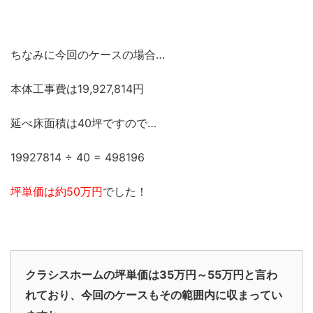
ちなみに今回のケースの場合…
本体工事費は19,927,814円
延べ床面積は40坪ですので…
19927814 ÷ 40 = 498196
坪単価は約50万円
でした！
クラシスホームの坪単価は35万円～55万円と言わ
れており、今回のケースもその範囲内に収まってい