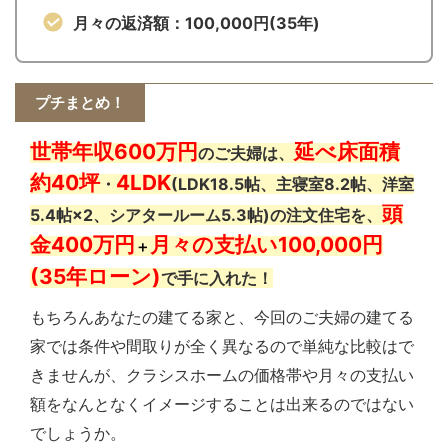
月々の返済額：100,000円(35年)
プチまとめ！
世帯年収600万円
延べ床面積
のご夫婦は、
約40坪
4LDK
・
(LDK18.5帖、主寝室8.2帖、洋室
頭
5.4帖×2、シアタールーム5.3帖
)の注文住宅を、
金400万円
月々の支払い100,000円
＋
(35年ローン)
で手に入れた！
もちろんあなたの建てる家と、今回のご夫婦の建てる
家では条件や間取りが全く異なるので単純な比較はで
きませんが、クラシスホームの価格帯や月々の支払い
額をなんとなくイメージすることは出来るのではない
でしょうか。