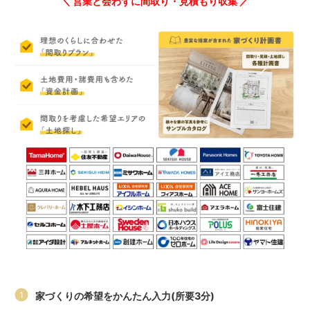
＼ 営業と会わずに間取り・見積もり収集 ／
家づくりの希望をかんたん入力(所要3分)