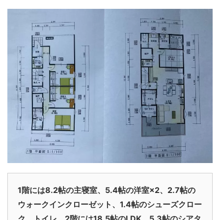
1階には8.2帖の主寝室、5.4帖の洋室×2、2.7帖の
ウォークインクローゼット、1.4帖のシューズクロー
ク、トイレ。2階には18.5帖のLDK、5.3帖のシアタ