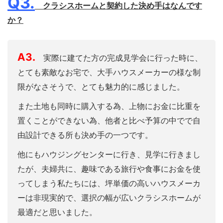
Q3.
クラシスホームと契約した決め手はなんです
か？
A3.
実際に建てた方の完成見学会に行った時に、
とても素敵なお宅で、大手ハウスメーカーの様な制
限がなさそうで、とても魅力的に感じました。
また土地も同時に購入する為、上物にお金に比重を
置くことができない為、他者と比べ予算の中でで自
由設計できる所も決め手の一つです。
他にもハウジングセンターに行き、見学に行きまし
たが、夫婦共に、趣味である旅行や食事にお金を使
ってしまう私たちには、坪単価の高いハウスメーカ
ーは非現実的で、選択の幅が広いクラシスホームが
最適だと思いました。