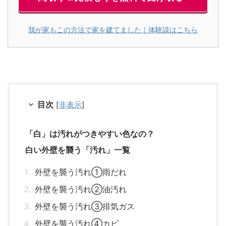
我が家もこの方法で家を建てました｜体験談はこちら
目次
[
非表示
]
「白」は汚れがつきやすい色なの？
白い外壁を襲う「汚れ」一覧
外壁を襲う汚れ①雨だれ
外壁を襲う汚れ②油汚れ
外壁を襲う汚れ③排気ガス
外壁を襲う汚れ④カビ