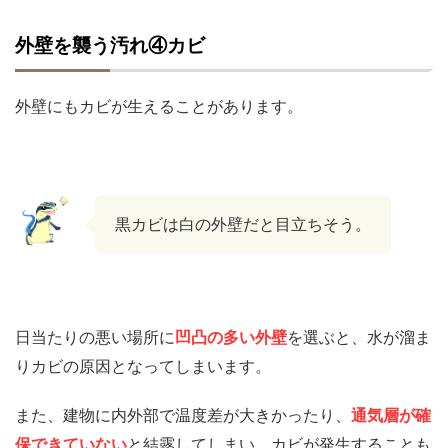
外壁を襲う汚れ④カビ
外壁にもカビが生えることがあります。
黒カビは白の外壁だと目立ちそう。
日当たりの悪い場所に
凹凸の多い外壁
を選ぶと、水が溜ま
りカビの原因となってしまいます。
また、建物に内外部で温度差が大きかったり、
通気層が確
保できていない
と結露してしまい、カビが発生することも