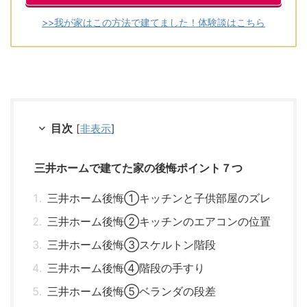
>>我が家はこの方法で建てました！体験談はこちら
目次
[
非表示
]
三井ホームで建てた家の後悔ポイント７つ
三井ホーム後悔①キッチンと子供部屋のズレ
三井ホーム後悔②キッチンのエアコンの位置
三井ホーム後悔③スケルトン階段
三井ホーム後悔④階段の手すり
三井ホーム後悔⑤ベランダの段差