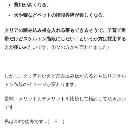
費用が高くなる。
犬や猫などペットの階段昇降が難しくなる。
クリアの踏み込み板を入れる事もできるそうで、子育て世
帯だけどスケルトン階段にしたい！というか方は採用する
方が多い
みたいです。(HMの方から言われました)
しかし、クリアといえど踏み込み板が入るとやはりスケル
トン階段のイメージが変わります。
是非、メリットとデメリットを比較して検討して頂きたい
です！
私は7:3で後悔です…( ˙-˙ )