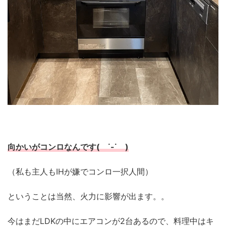
向かいがコンロなんです( ˙-˙ )
（私も主人もIHが嫌でコンロ一択人間）
ということは当然、火力に影響が出ます。。
今はまだLDKの中にエアコンが2台あるので、料理中はキ