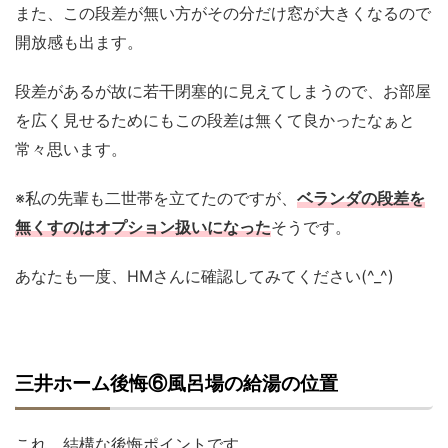
また、この段差が無い方がその分だけ窓が大きくなるので
開放感も出ます。
段差があるが故に若干閉塞的に見えてしまうので、お部屋
を広く見せるためにもこの段差は無くて良かったなぁと
常々思います。
※私の先輩も二世帯を立てたのですが、
ベランダの段差を
無くすのはオプション扱いになった
そうです。
あなたも一度、HMさんに確認してみてください(^_^)
三井ホーム後悔⑥風呂場の給湯の位置
これ、結構な後悔ポイントです。