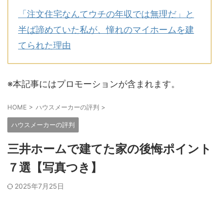
「注文住宅なんてウチの年収では無理だ」と
半ば諦めていた私が、憧れのマイホームを建
てられた理由
※本記事にはプロモーションが含まれます。
HOME
>
ハウスメーカーの評判
>
ハウスメーカーの評判
三井ホームで建てた家の後悔ポイント
７選【写真つき】
2025年7月25日