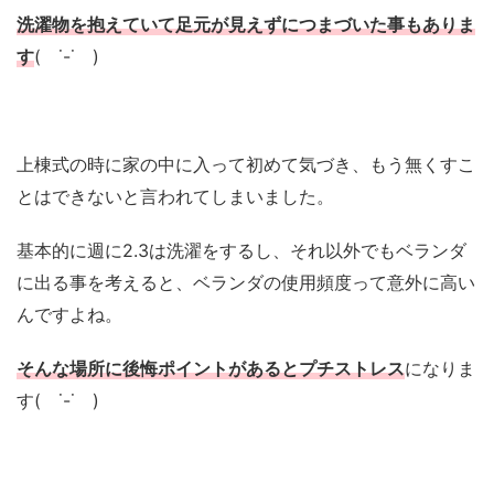
洗濯物を抱えていて足元が見えずにつまづいた事もありま
す
( ˙-˙ )
上棟式の時に家の中に入って初めて気づき、もう無くすこ
とはできないと言われてしまいました。
基本的に週に2.3は洗濯をするし、それ以外でもベランダ
に出る事を考えると、ベランダの使用頻度って意外に高い
んですよね。
そんな場所に後悔ポイントがあるとプチストレス
になりま
す( ˙-˙ )