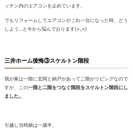
ッチン内のエアコンを止めています。
でもリフォームしてエアコンがこれ一台になった時、どう
しよう…と今から悩んでおります(>_<)
三井ホーム後悔③スケルトン階段
我が家は一階に玄関と納戸があって二階がリビングなので
すが、この
一階と二階をつなぐ階段をスケルトン階段にし
ました。
引越し当時娘は一歳半。