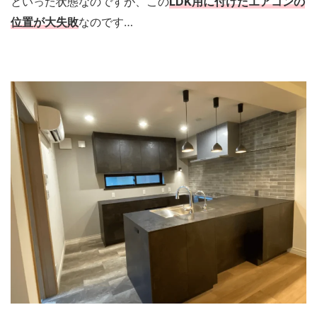
といった状態なのですが、この
LDK用に付けたエアコンの
位置が大失敗
なのです…