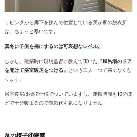
リビングから廊下を挟んで位置している我が家の脱衣所
は、ちょっと寒いです。
真冬に子供を裸にするのは可哀想なレベル。
しかし、建築時に現場監督に教えて頂いた
『風呂場のドア
を開けて浴室暖房をつける』
という工夫一つで寒くなくな
ります。
浴室暖房は標準仕様でついていますし、運転時間も10分ほ
どで十分暖まるので電気代も気になりません。
冬の様子④寝室