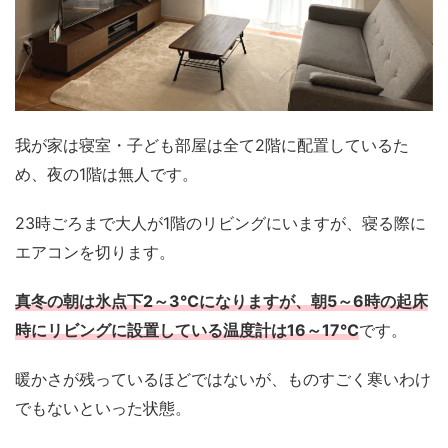
我が家は寝室・子ども部屋は全て2階に配置しているた
め、夜の1階は無人です。
23時ごろまで大人が1階のリビングにいますが、寝る際に
エアコンを切ります。
真冬の朝は氷点下2～3℃になりますが、朝5～6時の起床
時にリビングに設置している温度計は16～17℃
です。
暖かさが残っているほどではないが、ものすごく寒いわけ
でもないといった状態。