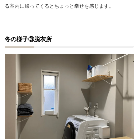
る室内に帰ってくるとちょっと幸せを感じます。
冬の様子③脱衣所