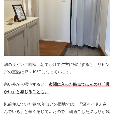
朝のリビング同様、朝でかけて夕方に帰宅すると、リビン
グの室温は17～19℃になっています。
寒い外から帰宅すると、
玄関に入った時点でほんのり「暖
かい」と感じることも。
以前住んでいた築40年ほどの団地では、「深々と冷え込
んでいる」と辛く感じていたので、朝過ごした温もりが残