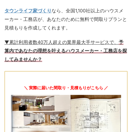
タウンライフ家づくり
なら、全国1,100社以上のハウスメ
ーカー・工務店が、あなたのために無料で間取りプランと
見積もりを作成してくれます。
▼累計利用者数40万人超えの業界最大手サービスで、
予
算内であなたの理想を叶えるハウスメーカー・工務店を探
してみませんか？
＼ 実際に届いた間取り・見積もりがこちら ／