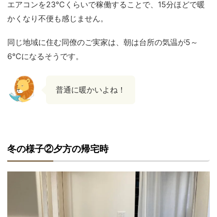
エアコンを23℃くらいで稼働することで、15分ほどで暖
かくなり不便も感じません。
同じ地域に住む同僚のご実家は、朝は台所の気温が5～
6℃になるそうです。
普通に暖かいよね！
冬の様子②夕方の帰宅時