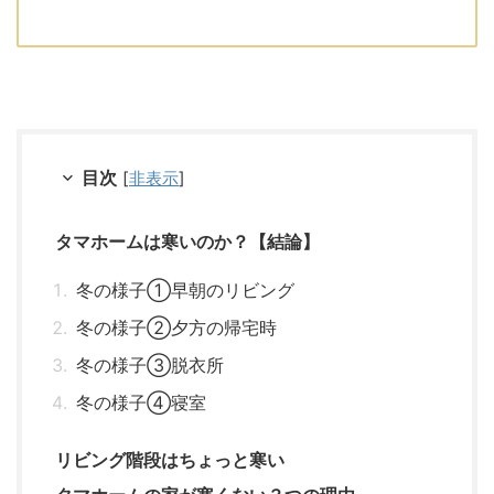
目次
[
非表示
]
タマホームは寒いのか？【結論】
冬の様子①早朝のリビング
冬の様子②夕方の帰宅時
冬の様子③脱衣所
冬の様子④寝室
リビング階段はちょっと寒い