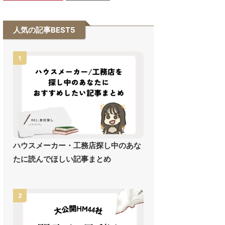
人気の記事BEST5
1
ハウスメーカー・工務店探し中のあな
たに読んでほしい記事まとめ
2