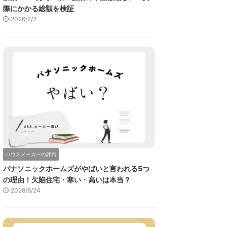
際にかかる総額を検証
2026/7/2
ハウスメーカーの評判
パナソニックホームズがやばいと言われる5つ
の理由！欠陥住宅・寒い・高いは本当？
2026/6/24