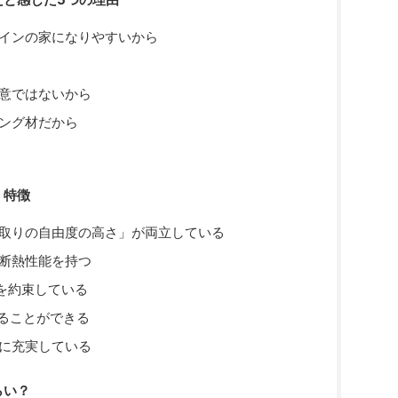
インの家になりやすいから
意ではないから
ング材だから
・特徴
取りの自由度の高さ」が両立している
断熱性能を持つ
を約束している
ることができる
に充実している
らい？