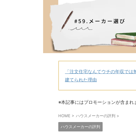
「注文住宅なんてウチの年収では
建てられた理由
※本記事にはプロモーションが含まれ
HOME
>
ハウスメーカーの評判
>
ハウスメーカーの評判