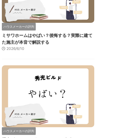
ハウスメーカーの評判
ミサワホームはやばい？後悔する？実際に建て
た施主が本音で解説する
2026/6/10
ハウスメーカーの評判