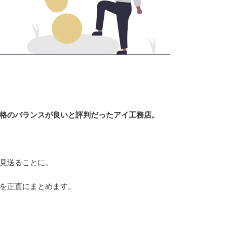
格のバランスが良いと評判だったアイ工務店。
見送ることに。
を正直にまとめます。