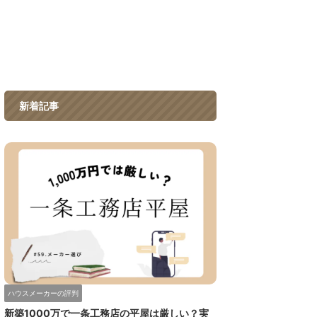
新着記事
ハウスメーカーの評判
新築1000万で一条工務店の平屋は厳しい？実