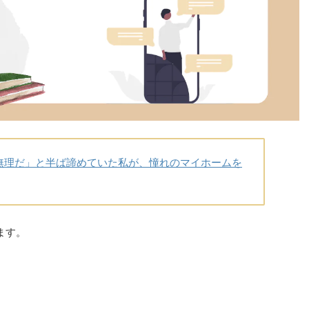
無理だ」と半ば諦めていた私が、憧れのマイホームを
ます。