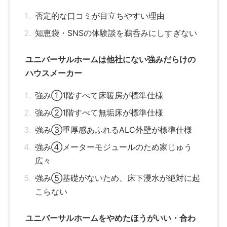
否定的な口コミが目立ちやすい理由
知恵袋・SNSの体験談を鵜呑みにしすぎない
ユニバーサルホームは他社にない強みだらけの
ハウスメーカー
強み①1階すべて床暖房が標準仕様
強み②1階すべて無垢床が標準仕様
強み③重厚感あふれるALC外壁が標準仕様
強み④メーターモジュールのため家じゅう
広々
強み⑤基礎がないため、床下浸水が絶対に起
こらない
ユニバーサルホームをやめたほうがいい・合わ