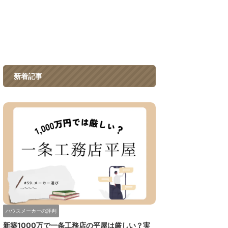
新着記事
ハウスメーカーの評判
新築1000万で一条工務店の平屋は厳しい？実