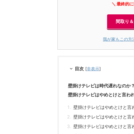
＼ 最終的
間取り＆
我が家もこの方
目次
[
非表示
]
壁掛けテレビは時代遅れなのか
壁掛けテレビはやめとけと言われ
壁掛けテレビはやめとけと言
壁掛けテレビはやめとけと言
壁掛けテレビはやめとけと言