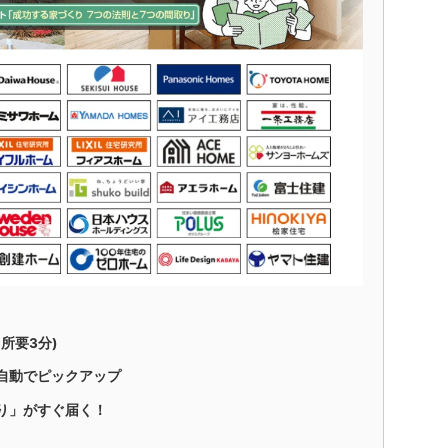
所要3分)
自動でピックアップ
り」がすぐ届く！