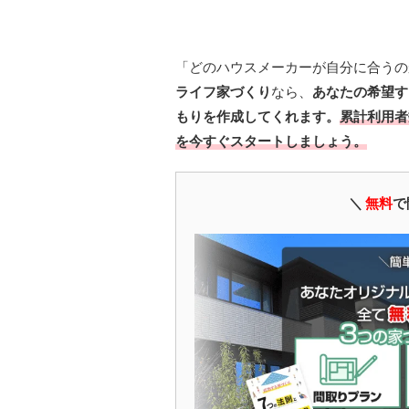
「どのハウスメーカーが自分に合うの
ライフ家づくり
なら、
あなたの希望す
もりを作成してくれます。
累計利用者
を今すぐスタートしましょう。
＼
無料
で