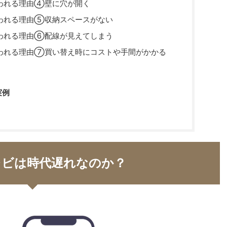
われる理由④壁に穴が開く
われる理由⑤収納スペースがない
われる理由⑥配線が見えてしまう
われる理由⑦買い替え時にコストや手間がかかる
実例
レビは時代遅れなのか？