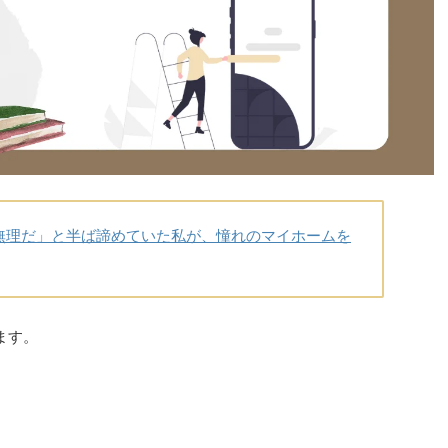
無理だ」と半ば諦めていた私が、憧れのマイホームを
ます。