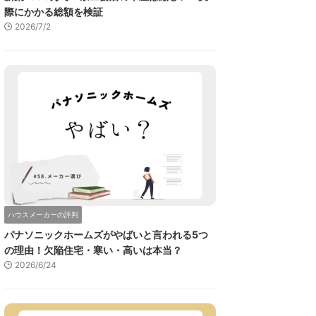
際にかかる総額を検証
2026/7/2
ハウスメーカーの評判
パナソニックホームズがやばいと言われる5つ
の理由！欠陥住宅・寒い・高いは本当？
2026/6/24