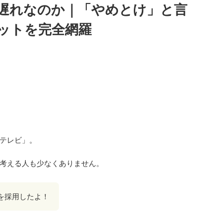
遅れなのか｜「やめとけ」と言
ットを完全網羅
テレビ」。
考える人も少なくありません。
を採用したよ！