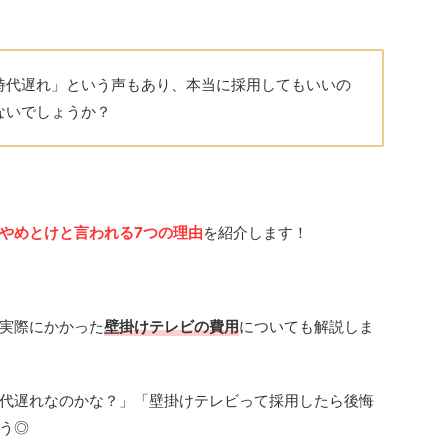
時代遅れ」という声もあり、本当に採用してもいいの
ないでしょうか？
やめとけと言われる7つの理由
を紹介します！
実際にかかった
壁掛けテレビの費用
についても解説しま
代遅れなのかな？」「壁掛けテレビって採用したら後悔
う◎