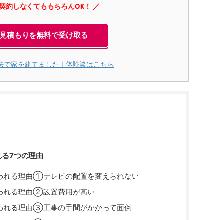
に契約しなくてももちろんOK！ ／
見積もりを無料で受け取る
法で家を建てました｜体験談はこちら
？
る7つの理由
われる理由①テレビの配置を変えられない
われる理由②設置費用が高い
われる理由③工事の手間がかかって面倒