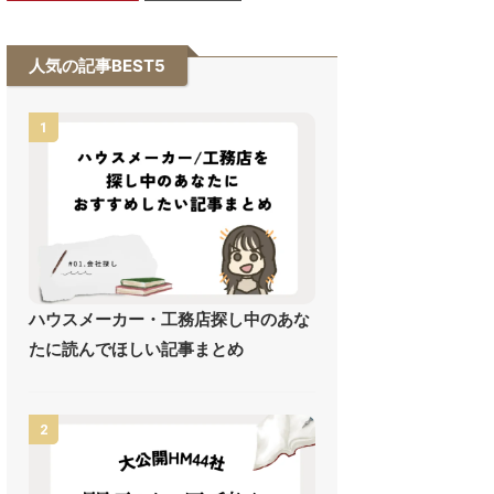
人気の記事BEST5
1
ハウスメーカー・工務店探し中のあな
たに読んでほしい記事まとめ
2