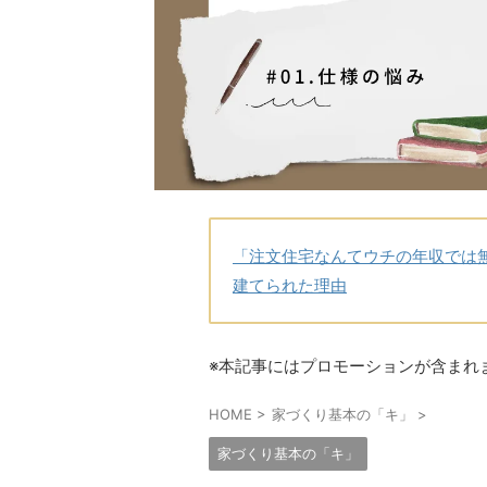
「注文住宅なんてウチの年収では
建てられた理由
※本記事にはプロモーションが含まれ
HOME
>
家づくり基本の「キ」
>
家づくり基本の「キ」