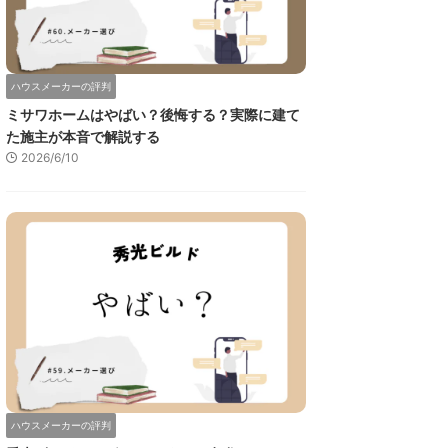
ハウスメーカーの評判
ミサワホームはやばい？後悔する？実際に建て
た施主が本音で解説する
2026/6/10
ハウスメーカーの評判