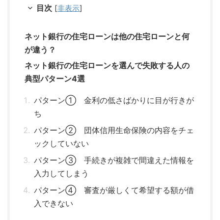
目次
[
非表示
]
ネット銀行の住宅ローンは他の住宅ローンと何
が違う？
ネット銀行の住宅ローンを選んで失敗する人の
典型パターン4選
パターン① 金利の低さばかりに目が行きが
ち
パターン② 団体信用生命保険の内容をチェ
ックしていない
パターン③ 手続きが複雑で間違えた情報を
入力してしまう
パターン④ 審査が厳しくて希望する額が借
入できない