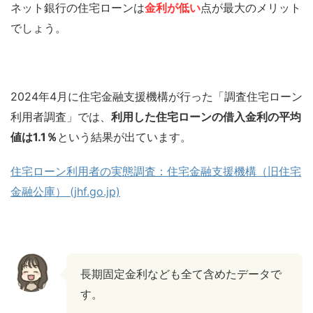
ネット銀行の住宅ローンは
金利が低い
点が最大のメリット
でしょう。
2024年4月に住宅金融支援機構が行った「調査住宅ローン
利用者調査」では、
利用した住宅ローンの借入金利の平均
値は1.1％
という結果が出ています。
住宅ローン利用者の実態調査：住宅金融支援機構（旧住宅
金融公庫） (jhf.go.jp)
長期固定金利なども全て含めたデータで
す。