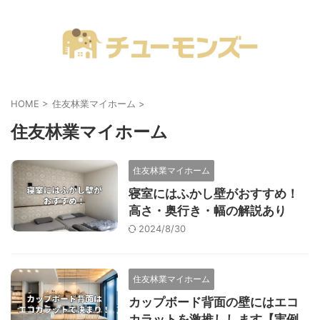
注文住宅の「気になる！」が全部あるブログ
HOME
>
住友林業マイホーム
>
住友林業マイホーム
住友林業マイホーム
寝室にはふかし壁がおすすめ！
高さ・奥行き・幅の解説あり
2024/8/30
住友林業マイホーム
カップボード背面の壁にはエコ
カラットを激推しします【実例