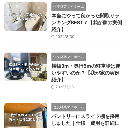
住友林業マイホーム
本当にやって良かった間取りラ
ンキングBEST７【我が家の実例
紹介】
2024/8/30
住友林業マイホーム
横幅3m・奥行5mの駐車場は使
いやすいのか？【我が家の実例
紹介】
2026/2/13
住友林業マイホーム
パントリーにスライド棚を採用
しました｜仕様・費用を詳細に