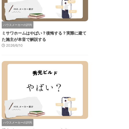
ハウスメーカーの評判
ミサワホームはやばい？後悔する？実際に建て
た施主が本音で解説する
2026/6/10
ハウスメーカーの評判