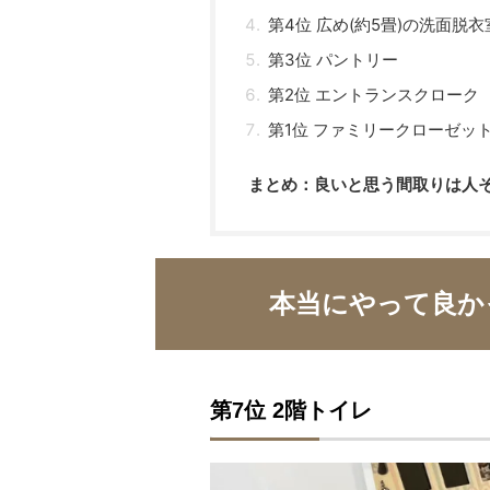
第4位 広め(約5畳)の洗面脱衣
第3位 パントリー
第2位 エントランスクローク
第1位 ファミリークローゼッ
まとめ：良いと思う間取りは人
本当にやって良か
第7位 2階トイレ