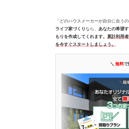
「どのハウスメーカーが自分に合うの
ライフ家づくり
なら、
あなたの希望す
もりを作成してくれます。
累計利用者
を今すぐスタートしましょう。
＼
無料
で