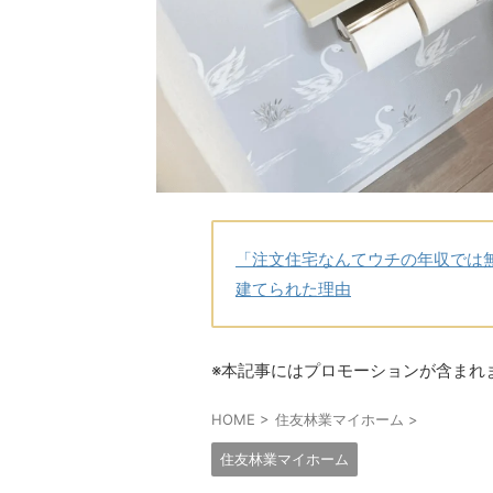
「注文住宅なんてウチの年収では
建てられた理由
※本記事にはプロモーションが含まれ
HOME
>
住友林業マイホーム
>
住友林業マイホーム