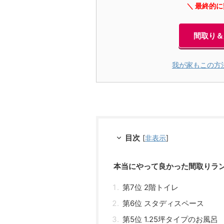
＼ 最終的
間取り＆
我が家もこの方
目次
[
非表示
]
本当にやって良かった間取りラン
第7位 2階トイレ
第6位 スタディスペース
第5位 1.25坪タイプのお風呂