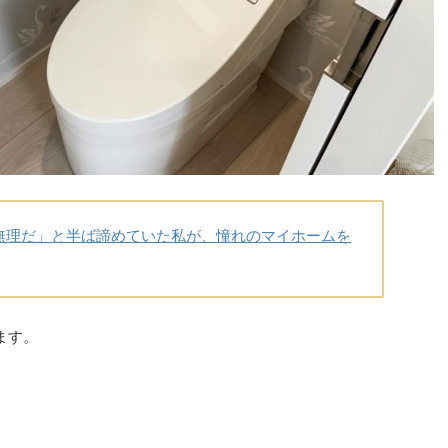
無理だ」と半ば諦めていた私が、憧れのマイホームを
ます。