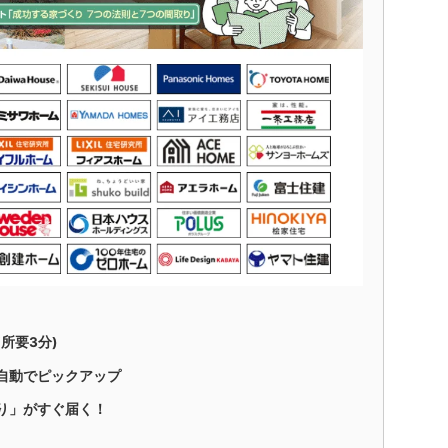
所要3分)
自動でピックアップ
り」がすぐ届く！