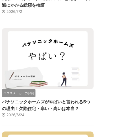
際にかかる総額を検証
2026/7/2
ハウスメーカーの評判
パナソニックホームズがやばいと言われる5つ
の理由！欠陥住宅・寒い・高いは本当？
2026/6/24