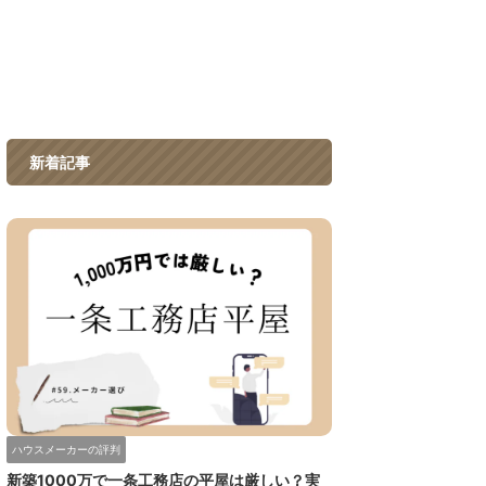
新着記事
ハウスメーカーの評判
新築1000万で一条工務店の平屋は厳しい？実