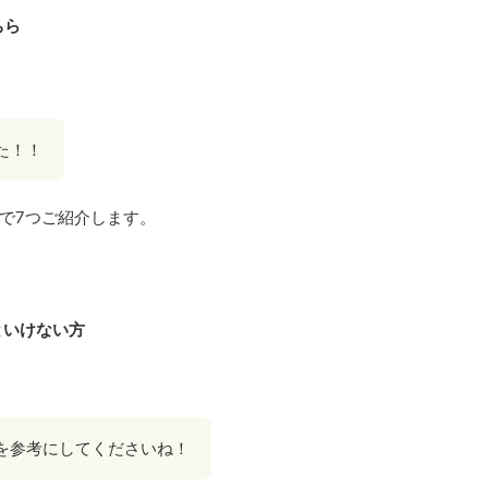
ちら
た！！
で7つご紹介します。
といけない方
を参考にしてくださいね！