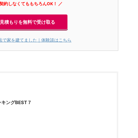
に契約しなくてももちろんOK！ ／
見積もりを無料で受け取る
法で家を建てました｜体験談はこちら
キングBEST７