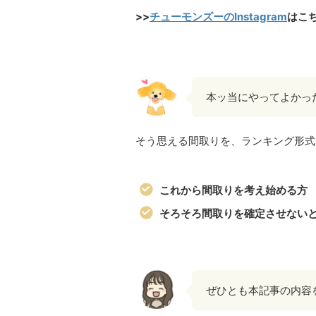
>>
チューモンズーのInstagram
はこ
本ッ当にやってよかっ
そう思える間取りを、ランキング形式
これから間取りを考え始める方
そろそろ間取りを確定させない
ぜひとも本記事の内容