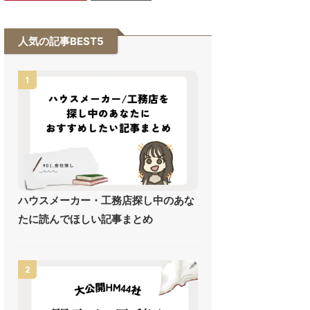
人気の記事BEST5
1
ハウスメーカー・工務店探し中のあな
たに読んでほしい記事まとめ
2