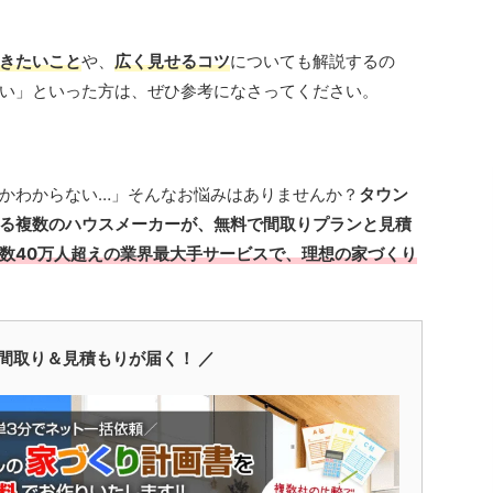
きたいこと
や、
広く見せるコツ
についても解説するの
い」といった方は、ぜひ参考になさってください。
かわからない…」そんなお悩みはありませんか？
タウン
る複数のハウスメーカーが、無料で間取りプランと見積
数40万人超えの業界最大手サービスで、理想の家づくり
間取り＆見積もりが届く！ ／