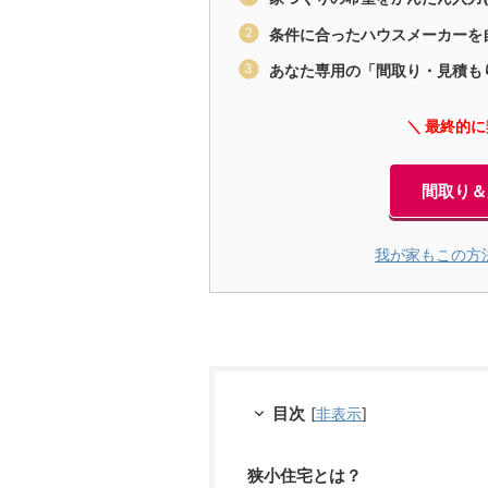
条件に合ったハウスメーカーを
あなた専用の「間取り・見積も
＼ 最終的
間取り＆
我が家もこの方
目次
[
非表示
]
狭小住宅とは？