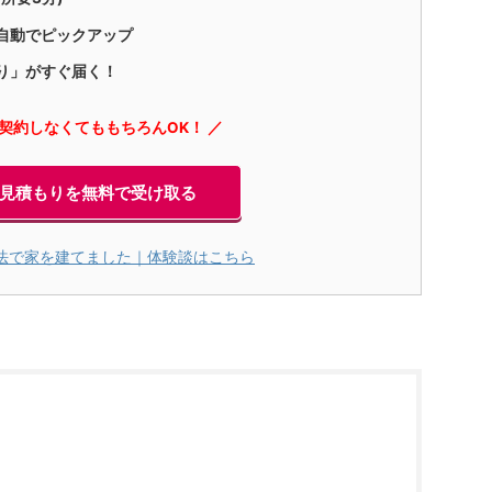
自動でピックアップ
り」がすぐ届く！
に契約しなくてももちろんOK！ ／
見積もりを無料で受け取る
法で家を建てました｜体験談はこちら