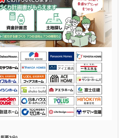
所要3分)