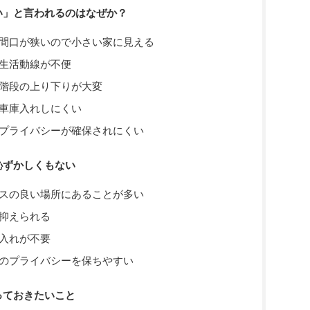
い」と言われるのはなぜか？
間口が狭いので小さい家に見える
生活動線が不便
階段の上り下りが大変
車庫入れしにくい
プライバシーが確保されにくい
恥ずかしくもない
スの良い場所にあることが多い
抑えられる
入れが不要
のプライバシーを保ちやすい
っておきたいこと