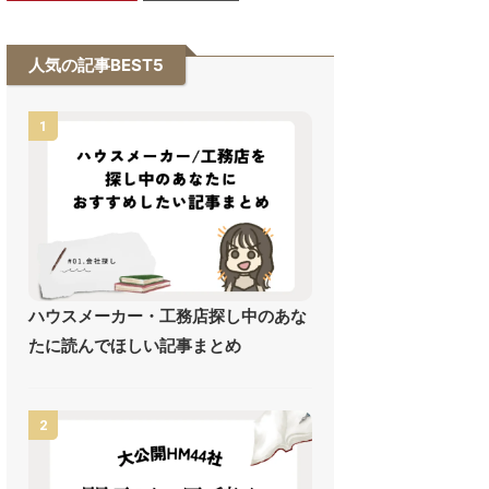
人気の記事BEST5
1
ハウスメーカー・工務店探し中のあな
たに読んでほしい記事まとめ
2