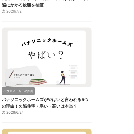
際にかかる総額を検証
2026/7/2
ハウスメーカーの評判
パナソニックホームズがやばいと言われる5つ
の理由！欠陥住宅・寒い・高いは本当？
2026/6/24