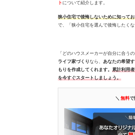
ト
について紹介します。
狭小住宅で後悔しないために知ってお
で、「狭小住宅を選んで後悔したくな
「どのハウスメーカーが自分に合うの
ライフ家づくり
なら、
あなたの希望す
もりを作成してくれます。
累計利用者
を今すぐスタートしましょう。
＼
無料
で