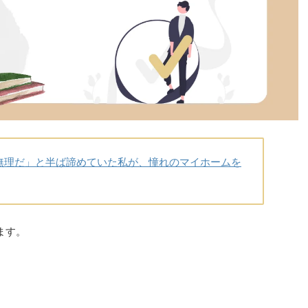
無理だ」と半ば諦めていた私が、憧れのマイホームを
ます。