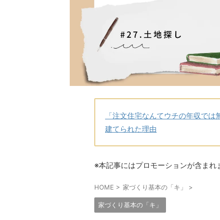
「注文住宅なんてウチの年収では
建てられた理由
※本記事にはプロモーションが含まれ
HOME
>
家づくり基本の「キ」
>
家づくり基本の「キ」