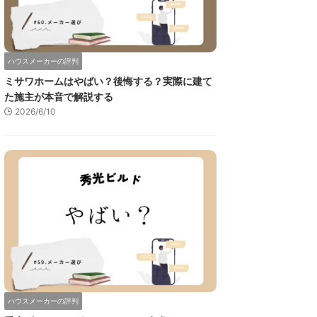
ハウスメーカーの評判
ミサワホームはやばい？後悔する？実際に建て
た施主が本音で解説する
2026/6/10
ハウスメーカーの評判