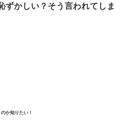
恥ずかしい？そう言われてしま
？
うのか知りたい！