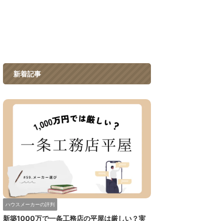
新着記事
ハウスメーカーの評判
新築1000万で一条工務店の平屋は厳しい？実