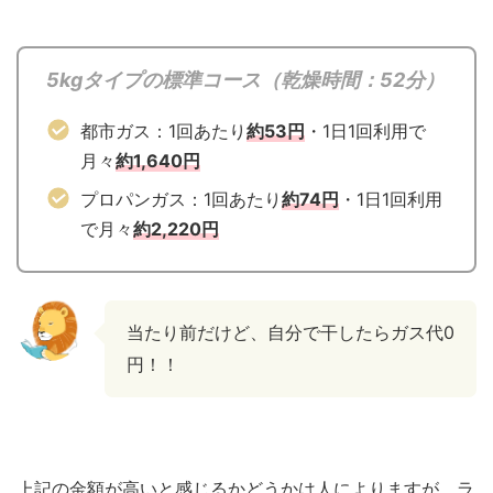
5kgタイプの標準コース（乾燥時間：52分）
都市ガス：1回あたり
約53円
・1日1回利用で
月々
約1,640円
プロパンガス：1回あたり
約74円
・1日1回利用
で月々
約2,220円
当たり前だけど、自分で干したらガス代0
円！！
上記の金額が高いと感じるかどうかは人によりますが、ラ