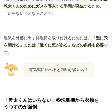
乾太くんのためにガスを導入する手間が発生する
ため、
「いらない」となることも。
湿気を外部に出す排湿筒を取り付けるためには、
「壁に穴
を開ける」または「近くに窓がある」などの条件も必要
で
す。
電気式に比べると制約が多いね！
「乾太くんはいらない」⑥洗濯機から衣類を
うつすのが面倒