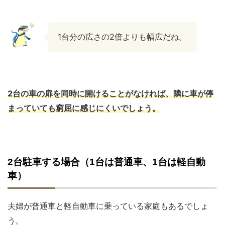
1台分の広さの2倍よりも幅広だね。
2台の車の扉を同時に開けることがなければ、隣に車が停
まっていても窮屈に感じにくいでしょう。
2台駐車する場合（1台は普通車、1台は軽自動
車）
夫婦が普通車と軽自動車に乗っている家庭もあるでしょ
う。