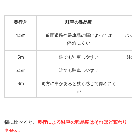
奥行き
駐車の難易度
4.5m
前面道路や駐車場の幅によっては
バ
停めにくい
5m
誰でも駐車しやすい
注
5.5m
誰でも駐車しやすい
6m
両方に車があると狭く感じて停めにく
い
幅に比べると、
奥行による駐車の難易度はそれほど変わり
ません。