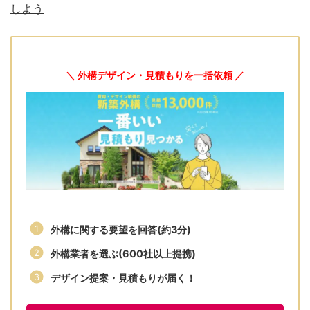
しよう
＼ 外構デザイン・見積もりを一括依頼 ／
外構に関する要望を回答(約3分)
外構業者を選ぶ(600社以上提携)
デザイン提案・見積もりが届く！