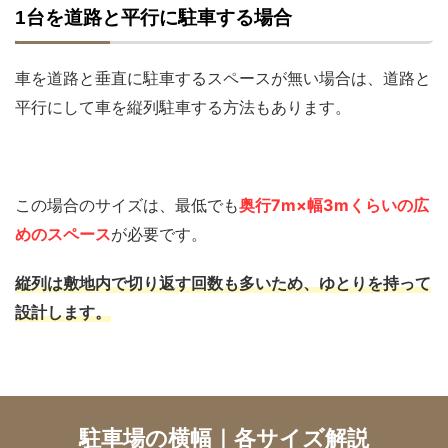
1台を道路と平行に駐車する場合
車を道路と垂直に駐車するスペースが無い場合は、道路と
平行にして車を縦列駐車する方法もあります。
この場合のサイズは、最低でも
奥行7m×幅3mくらいの広
めのスペース
が必要です。
縦列は敷地内で切り返す回数も多いため、ゆとりを持って
設計します。
駐車場の横幅｜各サイズ解説