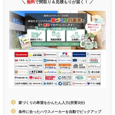
＼
無料
で間取り＆見積もりが届く！ ／
家づくりの希望をかんたん入力(所要3分)
条件に合ったハウスメーカーを自動でピックアップ