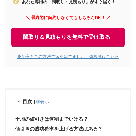
あなた専用の「間取り・見積もり」がすぐ届く！
＼ 最終的に契約しなくてももちろんOK！ ／
間取り＆見積もりを無料で受け取る
我が家もこの方法で家を建てました｜体験談はこちら
目次
[
非表示
]
土地の値引きは何割までいける？
値引きの成功確率を上げる方法はある？