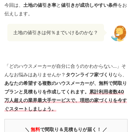
今回は、
土地の値引き率
と
値引きが成功しやすい条件
をお
伝えします。
土地の値引きは何％までいけるのかな？
「どのハウスメーカーが自分に合うのかわからない…」そ
んなお悩みはありませんか？
タウンライフ家づくり
なら、
あなたの希望する複数のハウスメーカーが、無料で間取り
プランと見積もりを作成してくれます。
累計利用者数40
万人超えの業界最大手サービスで、理想の家づくりを今す
ぐスタートしましょう。
＼
無料
で間取り＆見積もりが届く！ ／