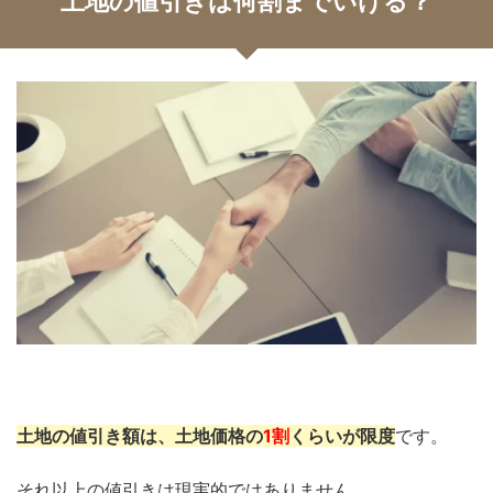
土地の値引きは何割までいける？
土地の値引き額は、土地価格の
1割
くらいが限度
です。
それ以上の値引きは現実的ではありません。