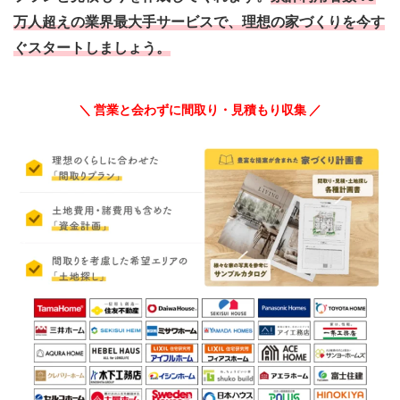
万人超えの業界最大手サービスで、理想の家づくりを今す
ぐスタートしましょう。
＼ 営業と会わずに間取り・見積もり収集 ／