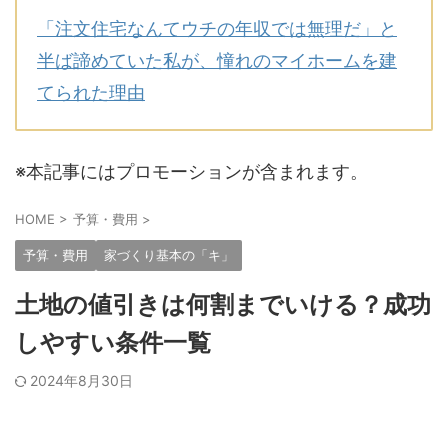
「注文住宅なんてウチの年収では無理だ」と
半ば諦めていた私が、憧れのマイホームを建
てられた理由
※本記事にはプロモーションが含まれます。
HOME
>
予算・費用
>
予算・費用
家づくり基本の「キ」
土地の値引きは何割までいける？成功
しやすい条件一覧
2024年8月30日