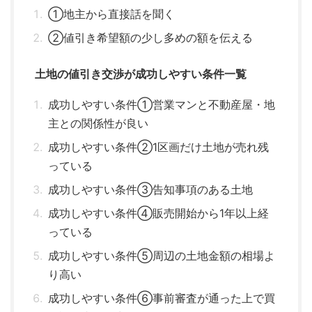
①地主から直接話を聞く
②値引き希望額の少し多めの額を伝える
土地の値引き交渉が成功しやすい条件一覧
成功しやすい条件①営業マンと不動産屋・地
主との関係性が良い
成功しやすい条件②1区画だけ土地が売れ残
っている
成功しやすい条件③告知事項のある土地
成功しやすい条件④販売開始から1年以上経
っている
成功しやすい条件⑤周辺の土地金額の相場よ
り高い
成功しやすい条件⑥事前審査が通った上で買