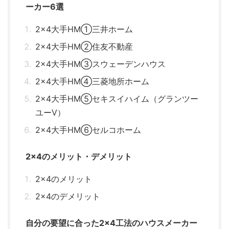
ーカー6選
2×4大手HM①三井ホーム
2×4大手HM②住友不動産
2×4大手HM③スウェーデンハウス
2×4大手HM④三菱地所ホーム
2×4大手HM⑤セキスイハイム（グランツー
ユーV）
2×4大手HM⑥セルコホーム
2×4のメリット・デメリット
2×4のメリット
2×4のデメリット
自分の要望に合った2×4工法のハウスメーカー