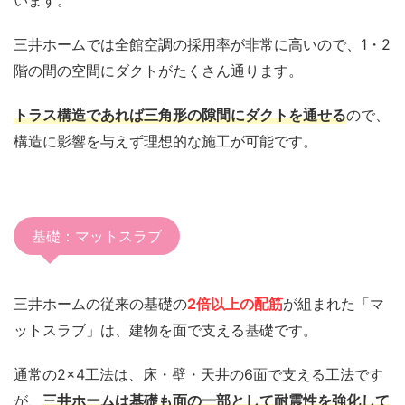
います。
三井ホームでは全館空調の採用率が非常に高いので、1・2
階の間の空間にダクトがたくさん通ります。
トラス構造であれば三角形の隙間にダクトを通せる
ので、
構造に影響を与えず理想的な施工が可能です。
基礎：マットスラブ
三井ホームの従来の基礎の
2倍以上の配筋
が組まれた「マ
ットスラブ」は、建物を面で支える基礎です。
通常の2×4工法は、床・壁・天井の6面で支える工法です
が、
三井ホームは基礎も面の一部として耐震性を強化して