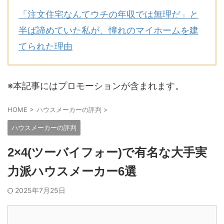
「注文住宅なんてウチの年収では無理だ」と
半ば諦めていた私が、憧れのマイホームを建
てられた理由
※本記事にはプロモーションが含まれます。
HOME
>
ハウスメーカーの評判
>
ハウスメーカーの評判
2×4(ツーバイフォー)で有名な大手実
力派ハウスメーカー6選
2025年7月25日