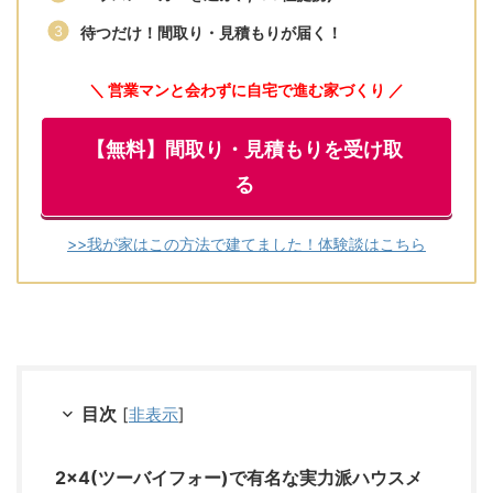
待つだけ！間取り・見積もりが届く！
＼ 営業マンと会わずに自宅で進む家づくり ／
【無料】間取り・見積もりを受け取
る
>>我が家はこの方法で建てました！体験談はこちら
目次
[
非表示
]
2×4(ツーバイフォー)で有名な実力派ハウスメ