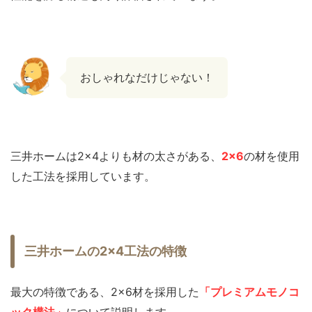
おしゃれなだけじゃない！
三井ホームは2×4よりも材の太さがある、
2×6
の材を使用
した工法を採用しています。
三井ホームの2×4工法の特徴
最大の特徴である、2×6材を採用した
「プレミアムモノコ