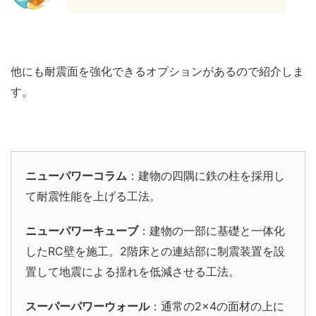
他にも耐震面を強化できるオプションがあるので紹介しま
す。
ニューパワーコラム
：建物の四隅に鉄の柱を採用し
て耐震性能を上げる工法。
ニューパワーキューブ
：建物の一部に基礎と一体化
したRC壁を施工。2階床との連結部に制震装置を設
置して地震による揺れを低減させる工法。
スーパーパワーウォール
：通常の2×4の面材の上に