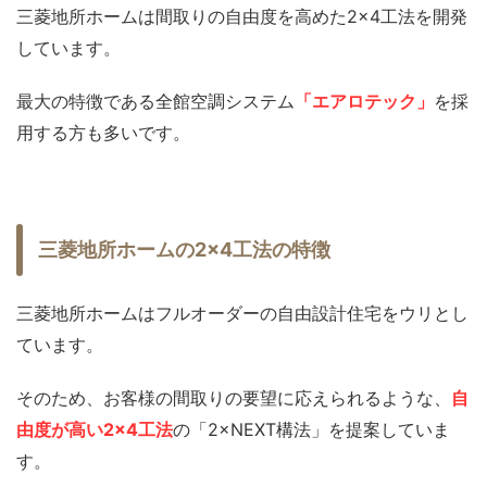
三菱地所ホームは間取りの自由度を高めた2×4工法を開発
しています。
最大の特徴である全館空調システム
「エアロテック」
を採
用する方も多いです。
三菱地所ホームの2×4工法の特徴
三菱地所ホームはフルオーダーの自由設計住宅をウリとし
ています。
そのため、お客様の間取りの要望に応えられるような、
自
由度が高い2×4工法
の「2×NEXT構法」を提案していま
す。