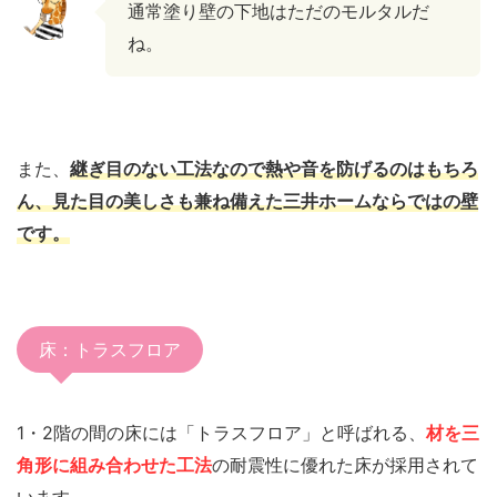
通常塗り壁の下地はただのモルタルだ
ね。
また、
継ぎ目のない工法なので熱や音を防げるのはもちろ
ん、見た目の美しさも兼ね備えた三井ホームならではの壁
です。
床：トラスフロア
1・2階の間の床には「トラスフロア」と呼ばれる、
材を
三
角形に組み合わせた工法
の耐震性に優れた床が採用されて