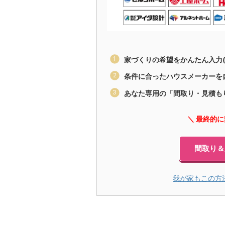
家づくりの希望をかんたん入力(
条件に合ったハウスメーカーを
あなた専用の「間取り・見積も
＼ 最終的
間取り＆
我が家もこの方