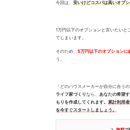
今回は、
安いけどコスパは高いオプシ
1万円以下のオプションと言いたいと
てしまいます。
そのため、
5万円以下のオプションに
う。
「どのハウスメーカーが自分に合うの
ライフ家づくり
なら、
あなたの希望す
もりを作成してくれます。
累計利用者
を今すぐスタートしましょう。
＼
無料
で