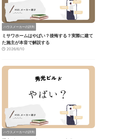
ハウスメーカーの評判
ミサワホームはやばい？後悔する？実際に建て
た施主が本音で解説する
2026/6/10
ハウスメーカーの評判