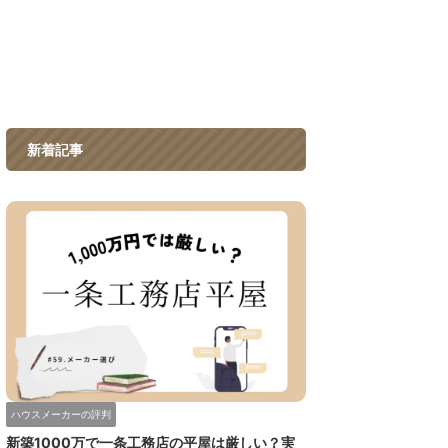
新着記事
ハウスメーカーの評判
新築1000万で一条工務店の平屋は厳しい？実