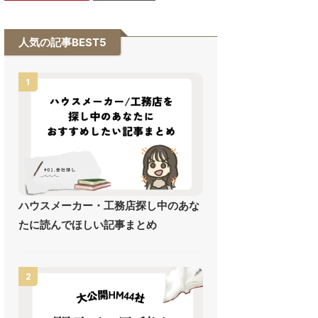
人気の記事BEST5
1
ハウスメーカー・工務店探し中のあな
たに読んでほしい記事まとめ
2