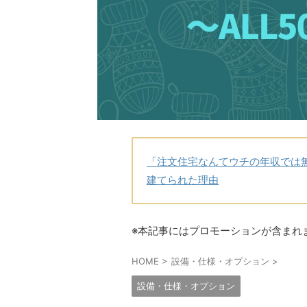
「注文住宅なんてウチの年収では
建てられた理由
※本記事にはプロモーションが含まれ
HOME
>
設備・仕様・オプション
>
設備・仕様・オプション