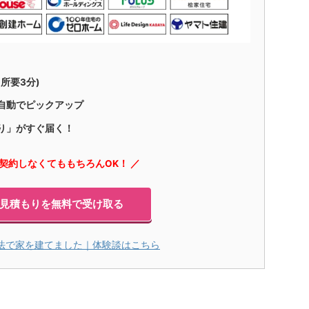
所要3分)
自動でピックアップ
り」がすぐ届く！
に契約しなくてももちろんOK！ ／
見積もりを無料で受け取る
法で家を建てました｜体験談はこちら