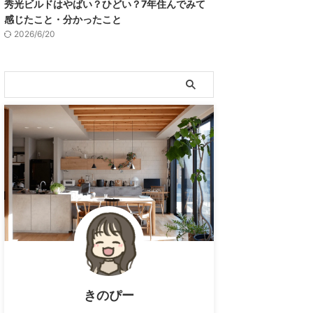
秀光ビルドはやばい？ひどい？7年住んでみて
感じたこと・分かったこと
2026/6/20
きのぴー