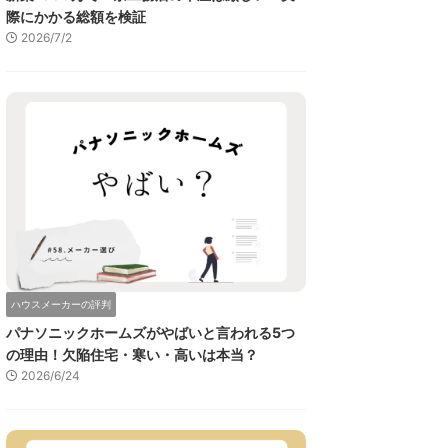
際にかかる総額を検証
2026/7/2
ハウスメーカーの評判
パナソニックホームズがやばいと言われる5つ
の理由！欠陥住宅・寒い・高いは本当？
2026/6/24