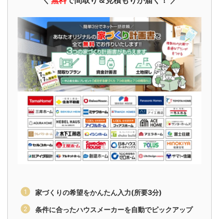
＼
無料
で間取り＆見積もりが届く！ ／
家づくりの希望をかんたん入力(所要3分)
条件に合ったハウスメーカーを自動でピックアップ