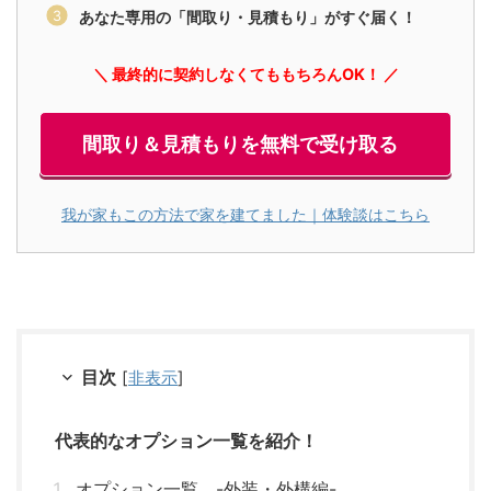
あなた専用の「間取り・見積もり」がすぐ届く！
＼ 最終的に契約しなくてももちろんOK！ ／
間取り＆見積もりを無料で受け取る
我が家もこの方法で家を建てました｜体験談はこちら
目次
[
非表示
]
代表的なオプション一覧を紹介！
オプション一覧 -外装・外構編-