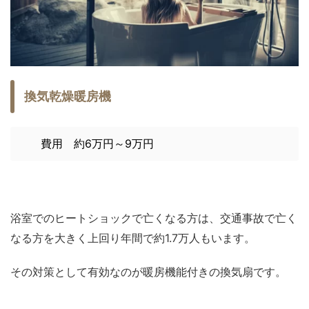
換気乾燥暖房機
費用 約6万円～9万円
浴室でのヒートショックで亡くなる方は、交通事故で亡く
なる方を大きく上回り年間で約1.7万人もいます。
その対策として有効なのが暖房機能付きの換気扇です。