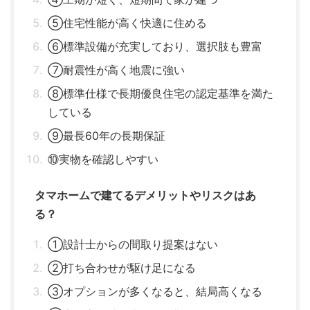
⑤住宅性能が高く快適に住める
⑥標準設備が充実しており、選択肢も豊富
⑦耐震性が高く地震に強い
⑧標準仕様で長期優良住宅の認定基準を満た
している
⑨最長60年の長期保証
⑩実物を確認しやすい
タマホームで建てるデメリットやリスクはあ
る？
①設計士からの間取り提案はない
②打ち合わせが駆け足になる
③オプションが多くなると、結局高くなる