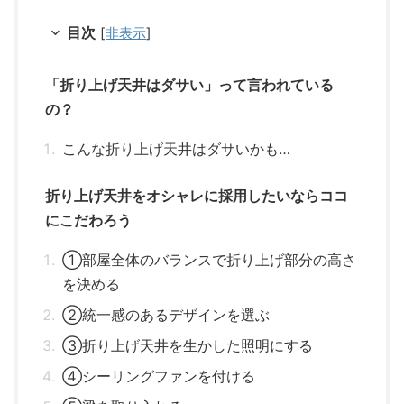
目次
[
非表示
]
「折り上げ天井はダサい」って言われている
の？
こんな折り上げ天井はダサいかも…
折り上げ天井をオシャレに採用したいならココ
にこだわろう
①部屋全体のバランスで折り上げ部分の高さ
を決める
②統一感のあるデザインを選ぶ
③折り上げ天井を生かした照明にする
④シーリングファンを付ける