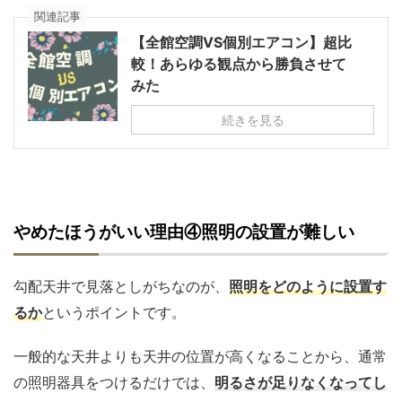
関連記事
【全館空調VS個別エアコン】超比
較！あらゆる観点から勝負させて
みた
続きを見る
やめたほうがいい理由④照明の設置が難しい
勾配天井で見落としがちなのが、
照明をどのように設置す
るか
というポイントです。
一般的な天井よりも天井の位置が高くなることから、通常
の照明器具をつけるだけでは、
明るさが足りなくなってし