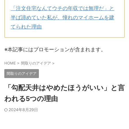
「注文住宅なんてウチの年収では無理だ」と
半ば諦めていた私が、憧れのマイホームを建
てられた理由
※本記事にはプロモーションが含まれます。
HOME
>
間取りのアイデア
>
間取りのアイデア
「勾配天井はやめたほうがいい」と言
われる5つの理由
2024年8月29日