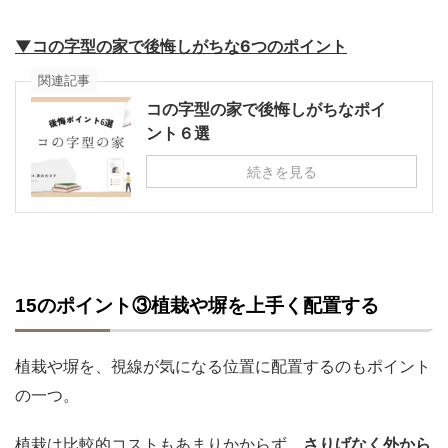
▼コの字型の家で後悔しがちな6つのポイント
関連記事
コの字型の家で後悔しがちなポイ
ント６選
続きを見る
15のポイント③植栽や塀を上手く配置する
植栽や塀を、視線が気になる位置に配置するのもポイント
の一つ。
植栽は比較的コストもあまりかからず、
さりげなく外から