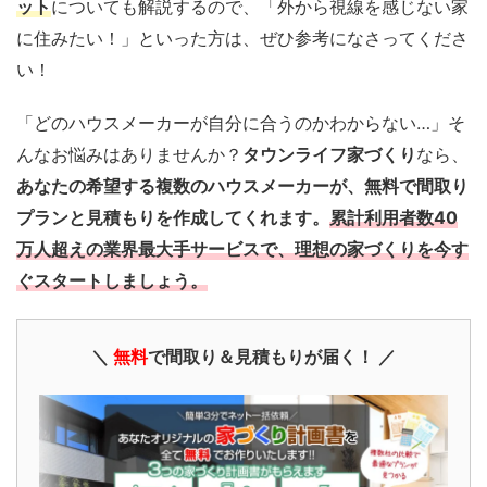
ット
についても解説するので、「外から視線を感じない家
に住みたい！」といった方は、ぜひ参考になさってくださ
い！
「どのハウスメーカーが自分に合うのかわからない…」そ
んなお悩みはありませんか？
タウンライフ家づくり
なら、
あなたの希望する複数のハウスメーカーが、無料で間取り
プランと見積もりを作成してくれます。
累計利用者数40
万人超えの業界最大手サービスで、理想の家づくりを今す
ぐスタートしましょう。
＼
無料
で間取り＆見積もりが届く！ ／