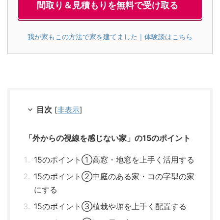
間取り＆見積もりを無料で受け取る
我が家もこの方法で家を建てました｜体験談はこちら
目次
[
非表示
]
「外からの視線を感じない家」の15のポイント
15のポイント①高窓・地窓を上手く活用する
15のポイント②中庭のある家・コの字型の家
にする
15のポイント③植栽や塀を上手く配置する