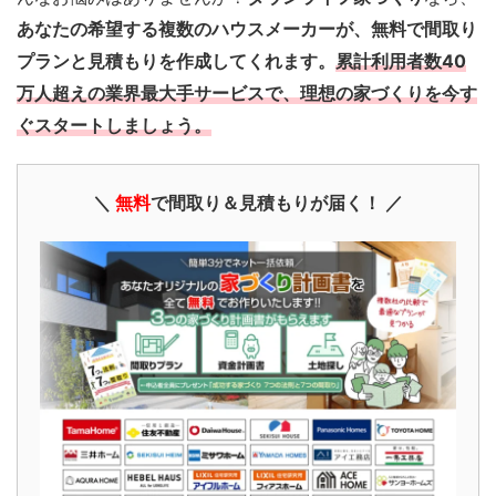
あなたの希望する複数のハウスメーカーが、無料で間取り
プランと見積もりを作成してくれます。
累計利用者数40
万人超えの業界最大手サービスで、理想の家づくりを今す
ぐスタートしましょう。
＼
無料
で間取り＆見積もりが届く！ ／