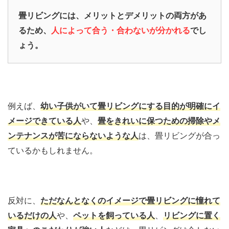
畳リビングには、メリットとデメリットの両方があ
るため、
人によって合う・合わないが分かれる
でし
ょう。
例えば、
幼い子供がいて畳リビングにする目的が明確にイ
メージできている人
や、
畳をきれいに保つための掃除やメ
ンテナンスが苦にならないような人
は、畳リビングが合っ
ているかもしれません。
反対に、
ただなんとなくのイメージで畳リビングに憧れて
いるだけの人
や、
ペットを飼っている人
、
リビングに置く