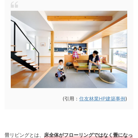
(引用：
住友林業HP建築事例
)
畳リビングとは、
床全体がフローリングではなく畳になっ