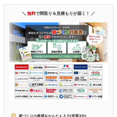
＼
無料
で間取り＆見積もりが届く！ ／
家づくりの希望をかんたん入力(所要3分)