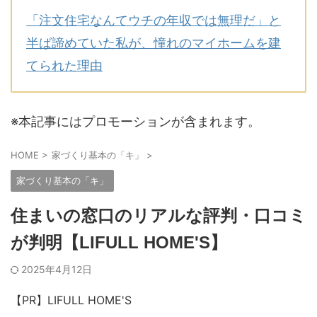
「注文住宅なんてウチの年収では無理だ」と
半ば諦めていた私が、憧れのマイホームを建
てられた理由
※本記事にはプロモーションが含まれます。
HOME
>
家づくり基本の「キ」
>
家づくり基本の「キ」
住まいの窓口のリアルな評判・口コミ
が判明【LIFULL HOME'S】
2025年4月12日
【PR】LIFULL HOME'S