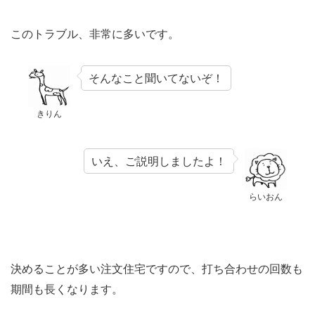
このトラブル、非常に多いです。
そんなこと聞いてないぞ！
きりん
いえ、ご説明しましたよ！
らいおん
決めることが多い注文住宅ですので、打ち合わせの回数も
期間も長くなります。