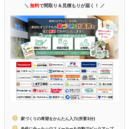
＼
無料
で間取り＆見積もりが届く！ ／
家づくりの希望をかんたん入力(所要3分)
条件に合ったハウスメーカーを自動でピックアップ