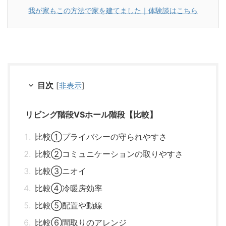
我が家もこの方法で家を建てました｜体験談はこちら
目次
[
非表示
]
リビング階段VSホール階段【比較】
比較①プライバシーの守られやすさ
比較②コミュニケーションの取りやすさ
比較③ニオイ
比較④冷暖房効率
比較⑤配置や動線
比較⑥間取りのアレンジ