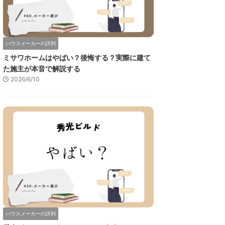
ハウスメーカーの評判
ミサワホームはやばい？後悔する？実際に建て
た施主が本音で解説する
2026/6/10
ハウスメーカーの評判