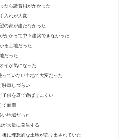
ったら諸費用がかかった
手入れが大変
望の家が建たなかった
がかかって中々建築できなかった
かる土地だった
地だった
オイが気になった
整っていない土地で大変だった
て駐車しづらい
で子供を庭で遊ばせにくい
くて面倒
多い地域だった
虫が大量に発生する
ぐ後に理想的な土地が売り出されていた