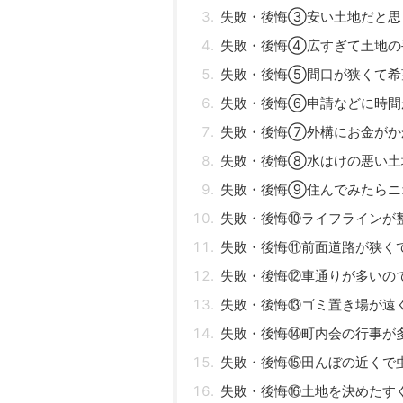
失敗・後悔③安い土地だと思
失敗・後悔④広すぎて土地の
失敗・後悔⑤間口が狭くて希
失敗・後悔⑥申請などに時間
失敗・後悔⑦外構にお金がか
失敗・後悔⑧水はけの悪い土
失敗・後悔⑨住んでみたらニ
失敗・後悔⑩ライフラインが
失敗・後悔⑪前面道路が狭く
失敗・後悔⑫車通りが多いの
失敗・後悔⑬ゴミ置き場が遠
失敗・後悔⑭町内会の行事が
失敗・後悔⑮田んぼの近くで
失敗・後悔⑯土地を決めたす