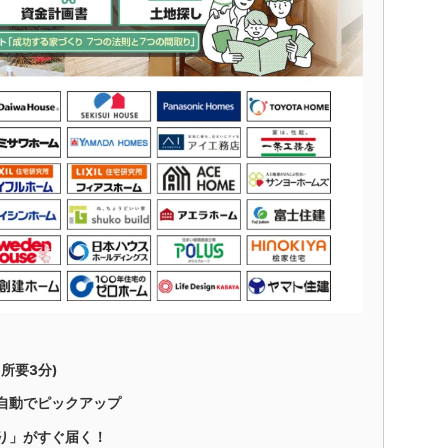
所要3分)
自動でピックアップ
り」がすぐ届く！