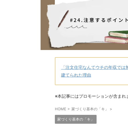
「注文住宅なんてウチの年収では
建てられた理由
※本記事にはプロモーションが含まれ
HOME
>
家づくり基本の「キ」
>
家づくり基本の「キ」