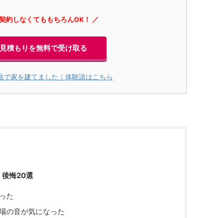
に契約しなくてももちろんOK！ ／
見積もりを無料で受け取る
法で家を建てました｜体験談はこちら
後悔20選
った
場の音が気になった