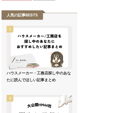
人気の記事BEST5
1
ハウスメーカー・工務店探し中のあな
たに読んでほしい記事まとめ
2