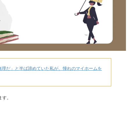
無理だ」と半ば諦めていた私が、憧れのマイホームを
ます。