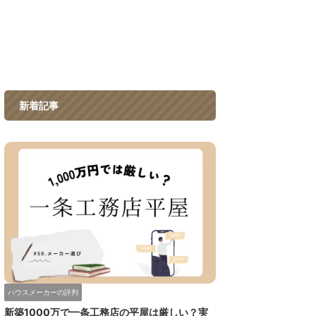
新着記事
ハウスメーカーの評判
新築1000万で一条工務店の平屋は厳しい？実