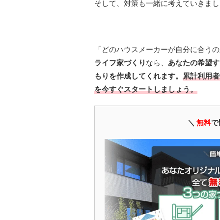
そして、対策も一緒に考えていきまし
「どのハウスメーカーが自分に合うの
ライフ家づくり
なら、
あなたの希望す
もりを作成してくれます。
累計利用者
を今すぐスタートしましょう。
＼
無料
で