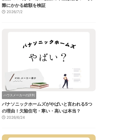
際にかかる総額を検証
2026/7/2
ハウスメーカーの評判
パナソニックホームズがやばいと言われる5つ
の理由！欠陥住宅・寒い・高いは本当？
2026/6/24