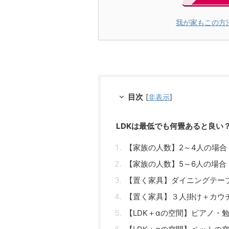
我が家もこの方
目次
[
非表示
]
LDKは最低でも何畳あると良い
【家族の人数】2～4人の場合
【家族の人数】5～6人の場合
【置く家具】ダイニングテー
【置く家具】３人掛け＋カウ
【LDK＋αの空間】ピアノ・