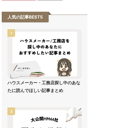
人気の記事BEST5
1
ハウスメーカー・工務店探し中のあな
たに読んでほしい記事まとめ
2