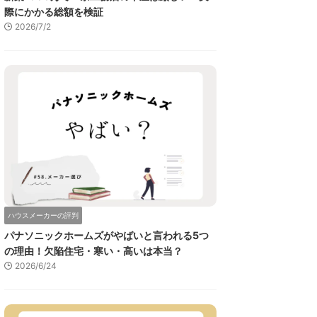
際にかかる総額を検証
2026/7/2
ハウスメーカーの評判
パナソニックホームズがやばいと言われる5つ
の理由！欠陥住宅・寒い・高いは本当？
2026/6/24