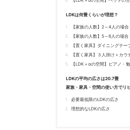
【LDK＋αの空間】ペットの
LDKは何畳くらいが理想？
【家族の人数】2～4人の場合
【家族の人数】5～6人の場合
【置く家具】ダイニングテー
【置く家具】３人掛け＋カウ
【LDK＋αの空間】ピアノ・
LDKの平均の広さは20.7畳
家族・家具・空間の使い方でリ
必要最低限のLDKの広さ
理想的なLDKの広さ