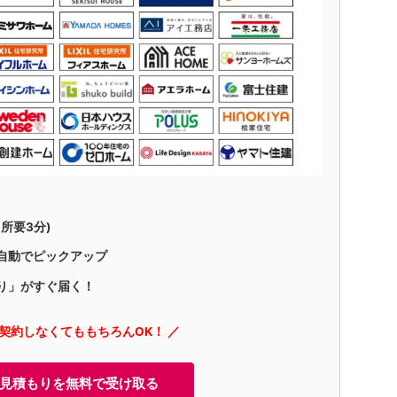
所要3分)
自動でピックアップ
り」がすぐ届く！
に契約しなくてももちろんOK！ ／
見積もりを無料で受け取る