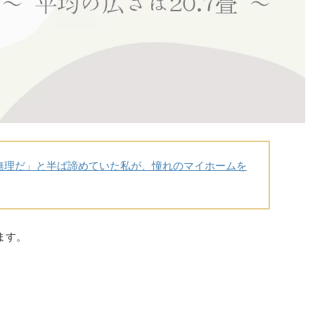
無理だ」と半ば諦めていた私が、憧れのマイホームを
ます。