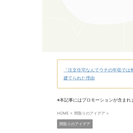
「注文住宅なんてウチの年収では
建てられた理由
※本記事にはプロモーションが含まれ
HOME
>
間取りのアイデア
>
間取りのアイデア