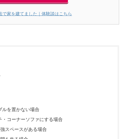
法で家を建てました｜体験談はこちら
？
ブルを置かない場合
チ・コーナーソファにする場合
勉強スペースがある場合