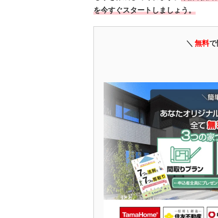
を今すぐスタートしましょう。
＼
無料
で