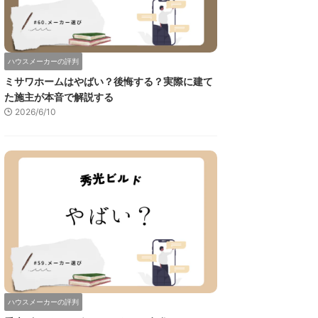
ハウスメーカーの評判
ミサワホームはやばい？後悔する？実際に建て
た施主が本音で解説する
2026/6/10
ハウスメーカーの評判