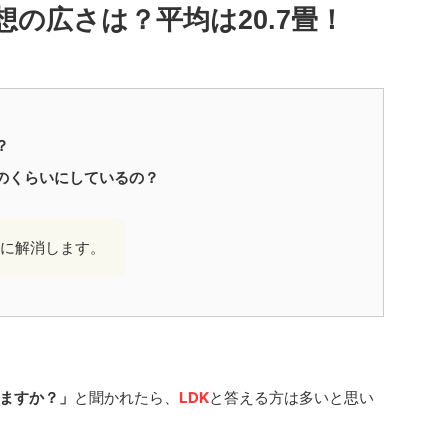
想の広さは？平均は20.7畳！
？
のくらいにしているの？
に解消します。
ますか？」
と聞かれたら、
LDK
と答える方は多いと思い