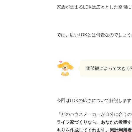
家族が集まるLDKは広々とした空間
では、広いLDKとは何畳なのでしょう
価値観によって大きく
今回はLDKの広さについて解説します
「どのハウスメーカーが自分に合うの
ライフ家づくり
なら、
あなたの希望す
もりを作成してくれます。
累計利用者