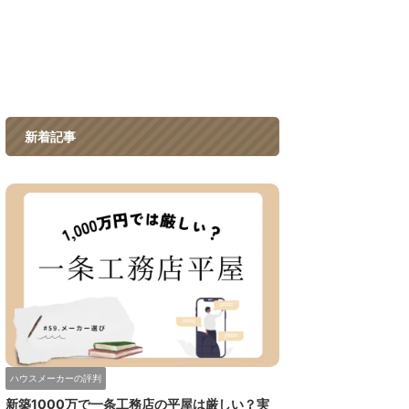
新着記事
ハウスメーカーの評判
新築1000万で一条工務店の平屋は厳しい？実