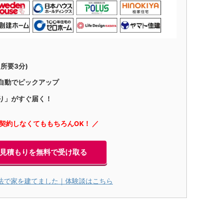
所要3分)
自動でピックアップ
り」がすぐ届く！
に契約しなくてももちろんOK！ ／
見積もりを無料で受け取る
法で家を建てました｜体験談はこちら