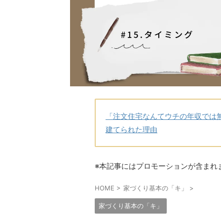
「注文住宅なんてウチの年収では
建てられた理由
※本記事にはプロモーションが含まれ
HOME
>
家づくり基本の「キ」
>
家づくり基本の「キ」