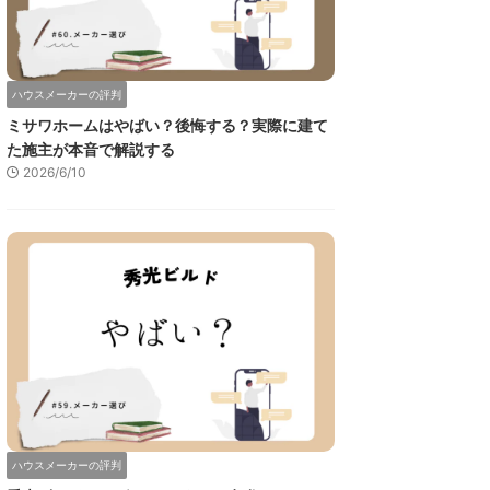
ハウスメーカーの評判
ミサワホームはやばい？後悔する？実際に建て
た施主が本音で解説する
2026/6/10
ハウスメーカーの評判