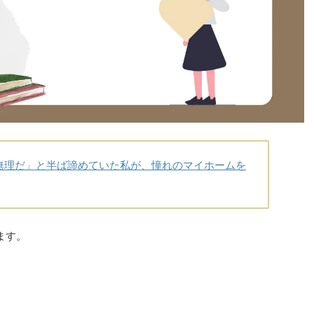
無理だ」と半ば諦めていた私が、憧れのマイホームを
ます。