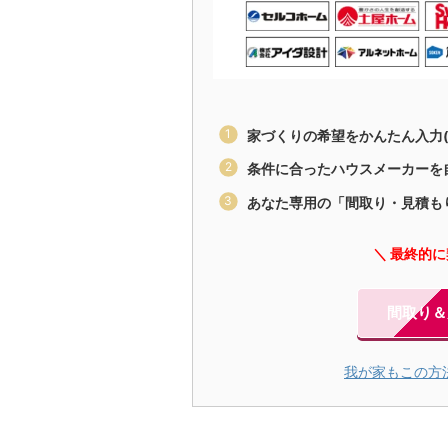
家づくりの希望をかんたん入力(
条件に合ったハウスメーカーを
あなた専用の「間取り・見積も
＼ 最終的
間取り＆
我が家もこの方