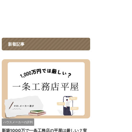
新着記事
ハウスメーカーの評判
新築1000万で一条工務店の平屋は厳しい？実