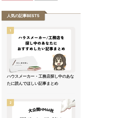
人気の記事BEST5
1
ハウスメーカー・工務店探し中のあな
たに読んでほしい記事まとめ
2