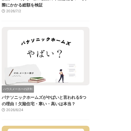
際にかかる総額を検証
2026/7/2
ハウスメーカーの評判
パナソニックホームズがやばいと言われる5つ
の理由！欠陥住宅・寒い・高いは本当？
2026/6/24