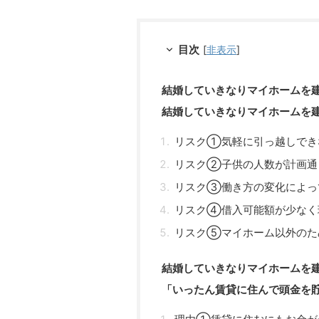
目次
[
非表示
]
結婚していきなりマイホームを
結婚していきなりマイホームを
リスク①気軽に引っ越しでき
リスク②子供の人数が計画通
リスク③働き方の変化によっ
リスク④借入可能額が少なく
リスク⑤マイホーム以外のた
結婚していきなりマイホームを
「いったん賃貸に住んで頭金を