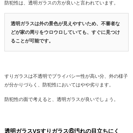
防犯性は、透明ガラスの方が良いと言われています。
透明ガラスは外の景色が見えやすいため、不審者な
どが家の周りをウロウロしていても、すぐに見つけ
ることが可能です。
すりガラスは不透明でプライバシー性が高い分、外の様子
が分かりづらく、防犯性においてはやや劣ります。
防犯性の面で考えると、透明ガラスが良いでしょう。
透明ガラスVSすりガラス⑥汚れの目立ちにく