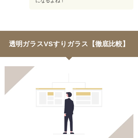
になるよね！
透明ガラスVSすりガラス【徹底比較】