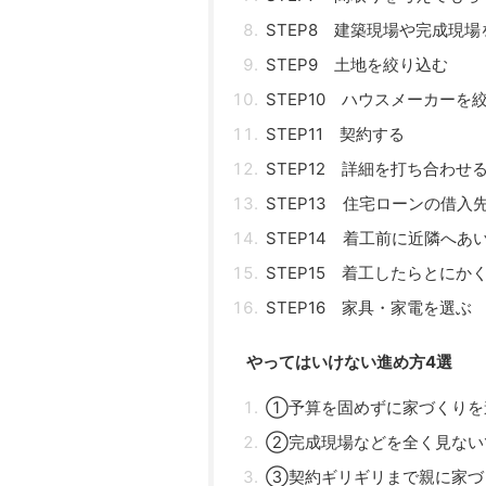
STEP8 建築現場や完成現
STEP9 土地を絞り込む
STEP10 ハウスメーカーを
STEP11 契約する
STEP12 詳細を打ち合わせ
STEP13 住宅ローンの借入
STEP14 着工前に近隣へあ
STEP15 着工したらとにか
STEP16 家具・家電を選ぶ
やってはいけない進め方4選
①予算を固めずに家づくりを
②完成現場などを全く見ない
③契約ギリギリまで親に家づ