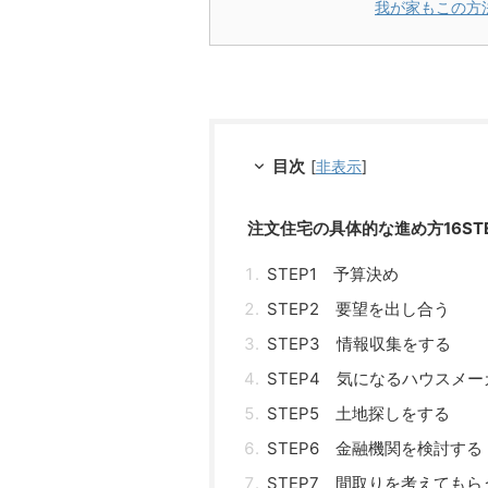
我が家もこの方
目次
[
非表示
]
注文住宅の具体的な進め方16ST
STEP1 予算決め
STEP2 要望を出し合う
STEP3 情報収集をする
STEP4 気になるハウスメ
STEP5 土地探しをする
STEP6 金融機関を検討する
STEP7 間取りを考えてもら