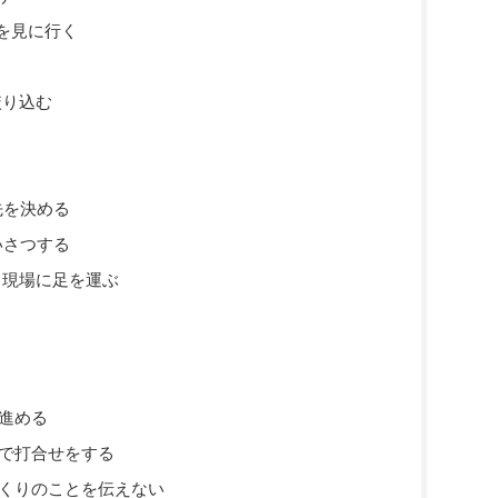
場を見に行く
絞り込む
る
先を決める
いさつする
く現場に足を運ぶ
進める
で打合せをする
くりのことを伝えない