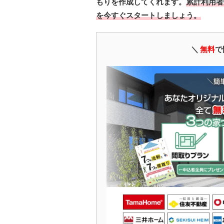
もりを作成してくれます。
累計利用者
を今すぐスタートしましょう。
＼
無料
で