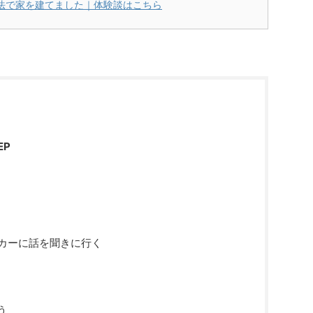
法で家を建てました｜体験談はこちら
EP
ーカーに話を聞きに行く
う