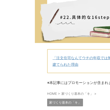
「注文住宅なんてウチの年収では
建てられた理由
※本記事にはプロモーションが含まれ
HOME
>
家づくり基本の「キ」
>
家づくり基本の「キ」