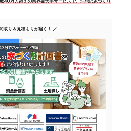
数40万人超えの業界最大手サービスで、理想の家づくり
間取り＆見積もりが届く！ ／