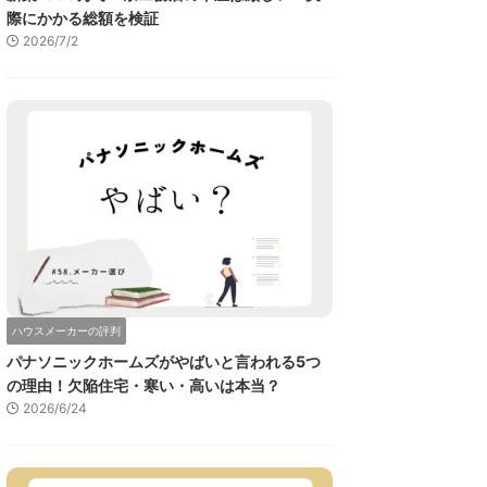
際にかかる総額を検証
2026/7/2
ハウスメーカーの評判
パナソニックホームズがやばいと言われる5つ
の理由！欠陥住宅・寒い・高いは本当？
2026/6/24