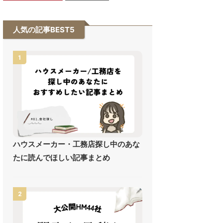
人気の記事BEST5
1
ハウスメーカー・工務店探し中のあな
たに読んでほしい記事まとめ
2