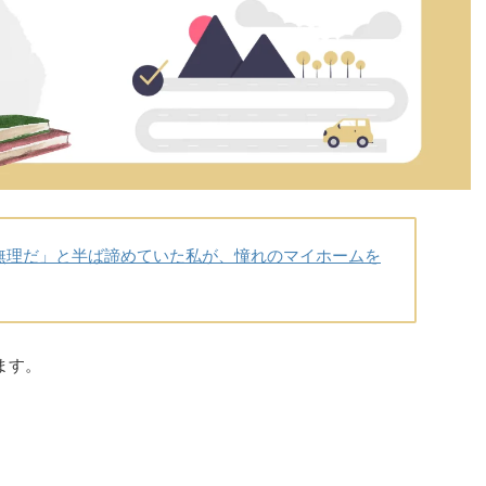
無理だ」と半ば諦めていた私が、憧れのマイホームを
ます。