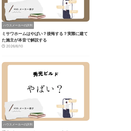
ハウスメーカーの評判
ミサワホームはやばい？後悔する？実際に建て
た施主が本音で解説する
2026/6/10
ハウスメーカーの評判