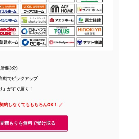
所要3分)
自動でピックアップ
り」がすぐ届く！
に契約しなくてももちろんOK！ ／
見積もりを無料で受け取る