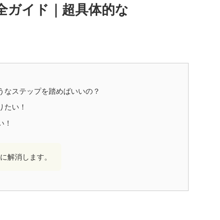
全ガイド｜超具体的な
うなステップを踏めばいいの？
りたい！
い！
に解消します。