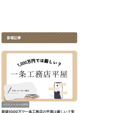
新着記事
ハウスメーカーの評判
新築1000万で一条工務店の平屋は厳しい？実