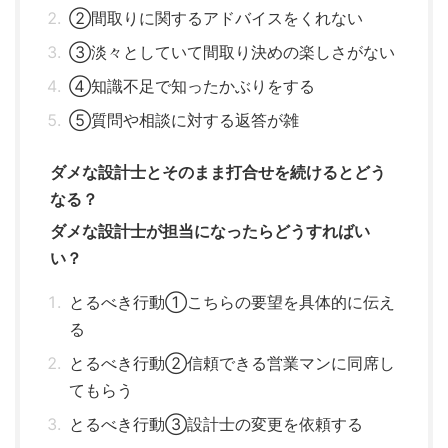
②間取りに関するアドバイスをくれない
③淡々としていて間取り決めの楽しさがない
④知識不足で知ったかぶりをする
⑤質問や相談に対する返答が雑
ダメな設計士とそのまま打合せを続けるとどう
なる？
ダメな設計士が担当になったらどうすればい
い？
とるべき行動①こちらの要望を具体的に伝え
る
とるべき行動②信頼できる営業マンに同席し
てもらう
とるべき行動③設計士の変更を依頼する