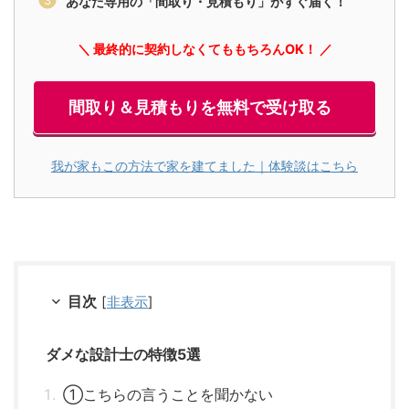
あなた専用の「間取り・見積もり」がすぐ届く！
＼ 最終的に契約しなくてももちろんOK！ ／
間取り＆見積もりを無料で受け取る
我が家もこの方法で家を建てました｜体験談はこちら
目次
[
非表示
]
ダメな設計士の特徴5選
①こちらの言うことを聞かない