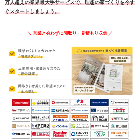
万人超えの業界最大手サービスで、理想の家づくりを今す
ぐスタートしましょう。
＼ 営業と会わずに間取り・見積もり収集 ／