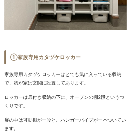
①家族専用カタヅケロッカー
家族専用カタヅケロッカーはとても気に入っている収納
で、我が家は玄関に設置してあります。
ロッカーは扉付き収納の下に、オープンの棚2段というつ
くりです。
扉の中は可動棚が一段と、ハンガーパイプが一本ついてい
ます。