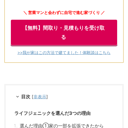
＼ 営業マンと会わずに自宅で進む家づくり ／
【無料】間取り・見積もりを受け取
る
>>我が家はこの方法で建てました！体験談はこちら
目次
[
非表示
]
ライフジェニックを選んだ3つの理由
選んだ理由①家の一部を拡張できたから