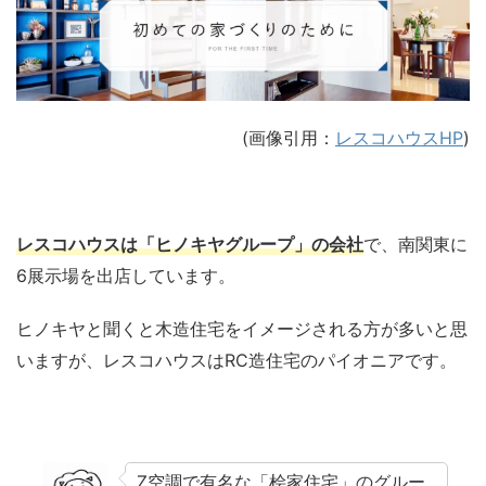
(画像引用：
レスコハウスHP
)
レスコハウスは「ヒノキヤグループ」の会社
で、南関東に
6展示場を出店しています。
ヒノキヤと聞くと木造住宅をイメージされる方が多いと思
いますが、レスコハウスはRC造住宅のパイオニアです。
Z空調で有名な「桧家住宅」のグルー