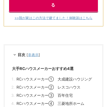
る
>>我が家はこの方法で建てました！体験談はこちら
目次
[
非表示
]
大手RCハウスメーカーおすすめ4選
RCハウスメーカー① 大成建設ハウジング
RCハウスメーカー② レスコハウス
RCハウスメーカー③ 百年住宅
RCハウスメーカー④ 三菱地所ホーム