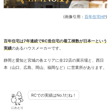
(画像引用：
百年住宅HP
)
百年住宅は7年連続でRC造住宅の着工棟数が日本一という
実績
のあるハウスメーカーです。
静岡と愛知と宮城の各エリアに全22店の展示場と、西日
本（山口、広島、岡山、福岡など）に営業所があります。
RCでの実績はNo.1だね！
にわとり