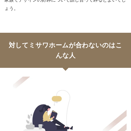
ょう。
対してミサワホームが合わないのはこ
んな人