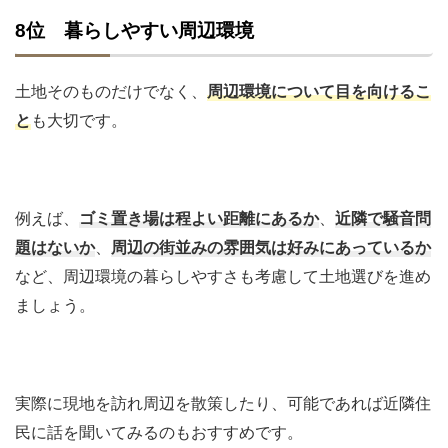
8位 暮らしやすい周辺環境
土地そのものだけでなく、
周辺環境について目を向けるこ
と
も大切です。
例えば、
ゴミ置き場は程よい距離にあるか
、
近隣で騒音問
題はないか
、
周辺の街並みの雰囲気は好みにあっているか
など、周辺環境の暮らしやすさも考慮して土地選びを進め
ましょう。
実際に現地を訪れ周辺を散策したり、可能であれば近隣住
民に話を聞いてみるのもおすすめです。