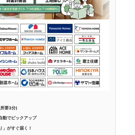
所要3分)
自動でピックアップ
り」がすぐ届く！