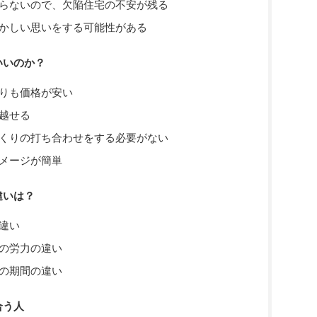
らないので、欠陥住宅の不安が残る
かしい思いをする可能性がある
いいのか？
りも価格が安い
越せる
くりの打ち合わせをする必要がない
メージが簡単
違いは？
違い
の労力の違い
の期間の違い
合う人