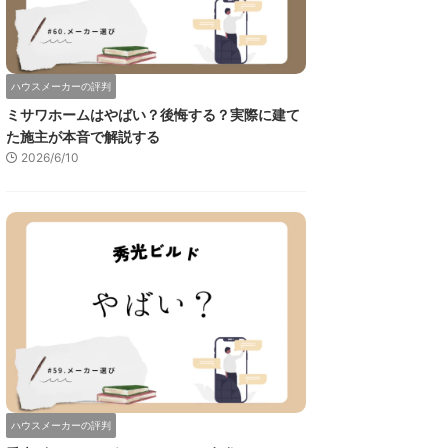
ハウスメーカーの評判
ミサワホームはやばい？後悔する？実際に建て
た施主が本音で解説する
2026/6/10
ハウスメーカーの評判