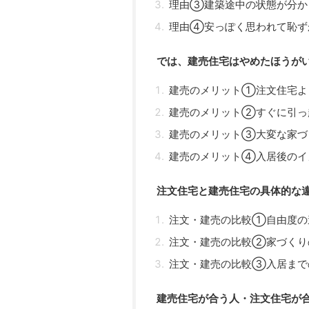
理由③建築途中の状態が分か
理由④安っぽく思われて恥ず
では、建売住宅はやめたほうが
建売のメリット①注文住宅よ
建売のメリット②すぐに引っ
建売のメリット③大変な家づ
建売のメリット④入居後のイ
注文住宅と建売住宅の具体的な
注文・建売の比較①自由度の
注文・建売の比較②家づくり
注文・建売の比較③入居まで
建売住宅が合う人・注文住宅が