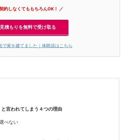
に契約しなくてももちろんOK！ ／
見積もりを無料で受け取る
法で家を建てました｜体験談はこちら
」と言われてしまう４つの理由
選べない