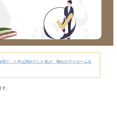
無理だ」と半ば諦めていた私が、憧れのマイホームを
ます。