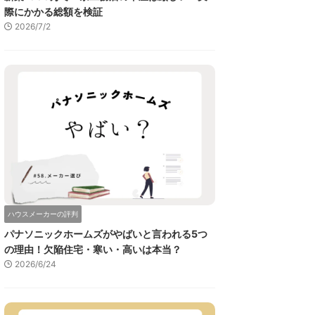
際にかかる総額を検証
2026/7/2
ハウスメーカーの評判
パナソニックホームズがやばいと言われる5つ
の理由！欠陥住宅・寒い・高いは本当？
2026/6/24