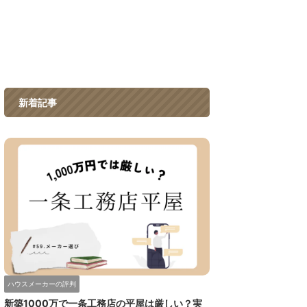
新着記事
ハウスメーカーの評判
新築1000万で一条工務店の平屋は厳しい？実