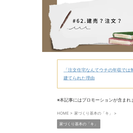
「注文住宅なんてウチの年収では
建てられた理由
※本記事にはプロモーションが含まれ
HOME
>
家づくり基本の「キ」
>
家づくり基本の「キ」