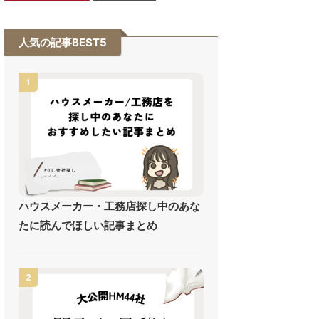
人気の記事BEST5
1
ハウスメーカー・工務店探し中のあな
たに読んでほしい記事まとめ
2