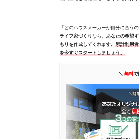
「どのハウスメーカーが自分に合うの
ライフ家づくり
なら、
あなたの希望す
もりを作成してくれます。
累計利用者
を今すぐスタートしましょう。
＼
無料
で