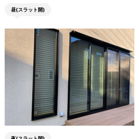
昼(スラット開)
夜(スラット閉)