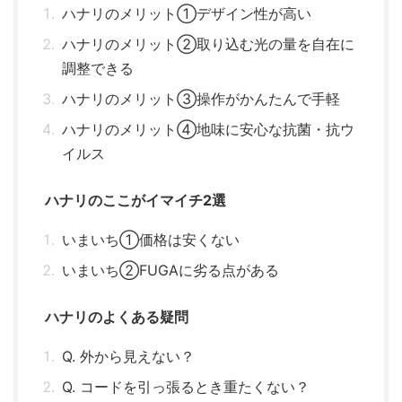
ハナリのメリット①デザイン性が高い
ハナリのメリット②取り込む光の量を自在に
調整できる
ハナリのメリット③操作がかんたんで手軽
ハナリのメリット④地味に安心な抗菌・抗ウ
イルス
ハナリのここがイマイチ2選
いまいち①価格は安くない
いまいち②FUGAに劣る点がある
ハナリのよくある疑問
Q. 外から見えない？
Q. コードを引っ張るとき重たくない？