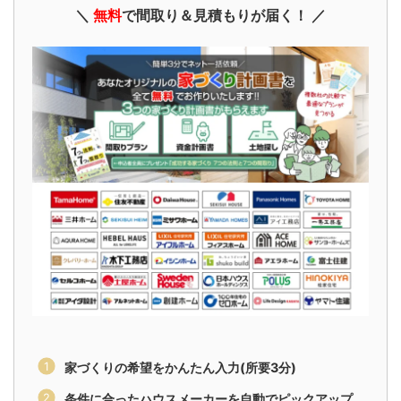
＼
無料
で間取り＆見積もりが届く！ ／
家づくりの希望をかんたん入力(所要3分)
条件に合ったハウスメーカーを自動でピックアップ