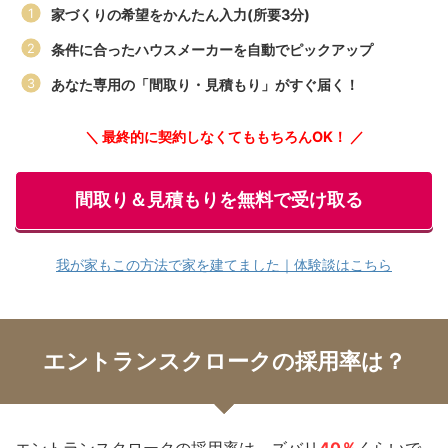
家づくりの希望をかんたん入力(所要3分)
条件に合ったハウスメーカーを自動でピックアップ
あなた専用の「間取り・見積もり」がすぐ届く！
＼ 最終的に契約しなくてももちろんOK！ ／
間取り＆見積もりを無料で受け取る
我が家もこの方法で家を建てました｜体験談はこちら
エントランスクロークの採用率は？
エントランスクロークの採用率は、ズバリ
4
0％
くらいで