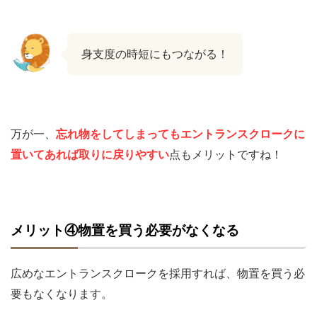
身支度の時短にもつながる！
万が一、
忘れ物をしてしまってもエントランスクロークに
置いてあれば取りに戻りやすい
点もメリットですね！
メリット④物置を買う必要がなくなる
広めなエントランスクロークを採用すれば、物置を買う必
要もなくなります。