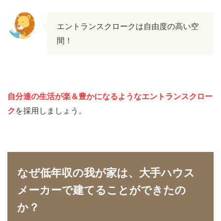
エントランスクロークは自由度の高い空
間！
自分達の生活が楽＆豊か
になるようなエントランスクロー
ク
を採用しましょう。
なぜ低年収の我が家は、大手ハウス
メーカーで建てることができたの
か？