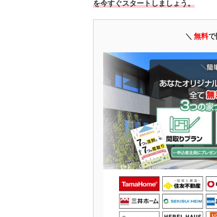
を今すぐスタートしましょう。
＼
無料
で