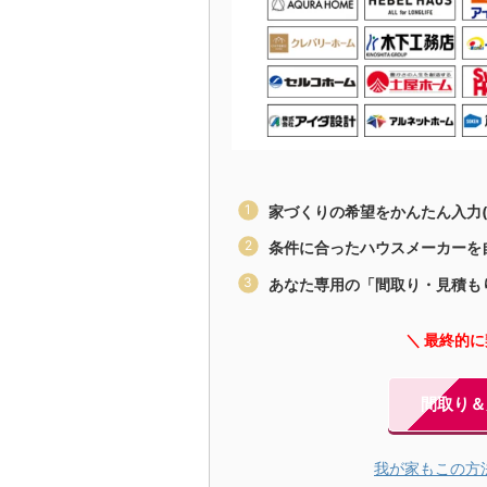
家づくりの希望をかんたん入力(
条件に合ったハウスメーカーを
あなた専用の「間取り・見積も
＼ 最終的
間取り＆
我が家もこの方