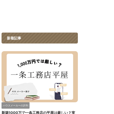
新着記事
ハウスメーカーの評判
新築1000万で一条工務店の平屋は厳しい？実