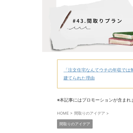
「注文住宅なんてウチの年収では
建てられた理由
※本記事にはプロモーションが含まれ
HOME
>
間取りのアイデア
>
間取りのアイデア