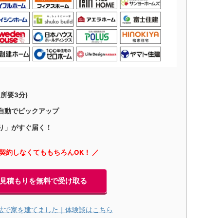
所要3分)
自動でピックアップ
り」がすぐ届く！
に契約しなくてももちろんOK！ ／
見積もりを無料で受け取る
法で家を建てました｜体験談はこちら