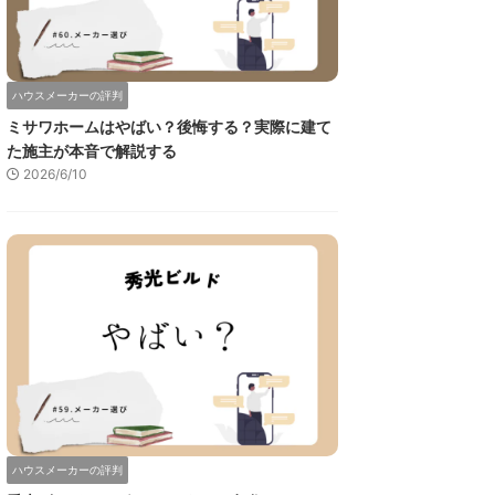
ハウスメーカーの評判
ミサワホームはやばい？後悔する？実際に建て
た施主が本音で解説する
2026/6/10
ハウスメーカーの評判