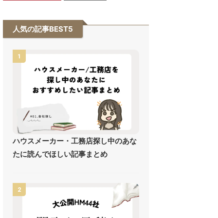
人気の記事BEST5
1
ハウスメーカー・工務店探し中のあな
たに読んでほしい記事まとめ
2