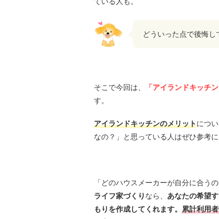
ている人も。
どういった点で後悔し
そこで今回は、
「アイランドキッチン
す。
アイランドキッチンのメリット
につい
なの？」と思っている人はぜひ参考に
「どのハウスメーカーが自分に合うの
ライフ家づくり
なら、
あなたの希望す
もりを作成してくれます。
累計利用者