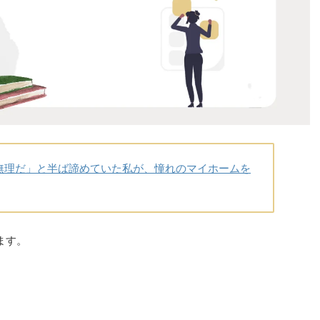
無理だ」と半ば諦めていた私が、憧れのマイホームを
ます。