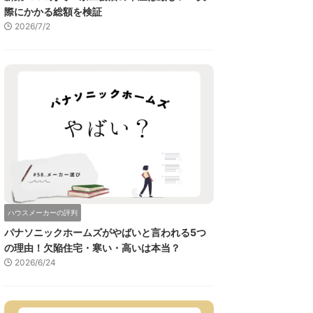
際にかかる総額を検証
2026/7/2
ハウスメーカーの評判
パナソニックホームズがやばいと言われる5つ
の理由！欠陥住宅・寒い・高いは本当？
2026/6/24